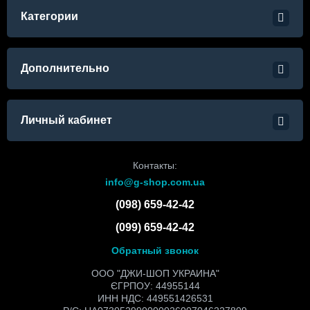
Категории
Дополнительно
Личный кабинет
Контакты:
info@g-shop.com.ua
(098) 659-42-42
(099) 659-42-42
Обратный звонок
ООО "ДЖИ-ШОП УКРАИНА"
ЄГРПОУ: 44955144
ИНН НДС: 449551426531