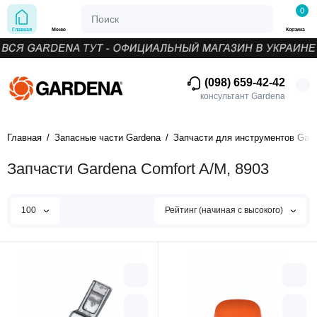
0
Главная
Меню
Корзина
(098) 659-42-42
консультант Gardena
Главная
Запасные части Gardena
Запчасти для инструментов Gar
Запчасти Gardena Comfort A/M, 8903
100
Рейтинг (начиная с высокого)