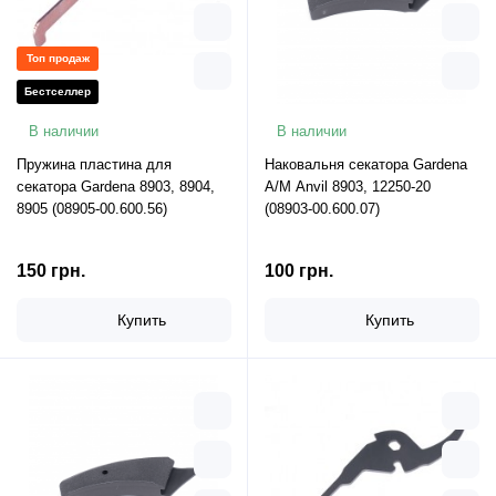
Топ продаж
Бестселлер
В наличии
В наличии
Пружина пластина для
Наковальня секатора Gardena
секатора Gardena 8903, 8904,
A/M Anvil 8903, 12250-20
8905 (08905-00.600.56)
(08903-00.600.07)
150 грн.
100 грн.
Купить
Купить