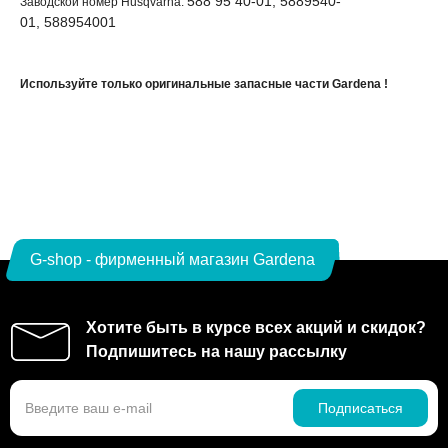
588 95 40-01, 5889540-
Заводской номер Husqvarna:
01, 588954001
Используйте только оригинальные запасные части Gardena !
G-shop - фирменный магазин Gardena
Хотите быть в курсе всех акций и скидок?
Подпишитесь на нашу рассылку
Подписаться