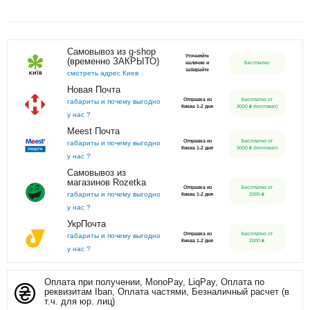
Самовывоз из g-shop
Уточняйте
(временно ЗАКРЫТО)
наличие и
Бесплатно
забирайте
смотреть адрес Киев
Новая Почта
Отправка из
Бесплатно от
габариты и почему выгодно
Киева 1-2 дня
3000 ₴ (почтомат)
у нас ?
Meest Почта
Отправка из
Бесплатно от
габариты и почему выгодно
Киева 1-2 дня
3000 ₴ (почтомат)
у нас ?
Самовывоз из
магазинов Rozetka
Отправка из
Бесплатно от
габариты и почему выгодно
Киева 1-2 дня
2000 ₴
у нас ?
УкрПочта
Отправка из
Бесплатно от
габариты и почему выгодно
Киева 1-2 дня
2000 ₴
у нас ?
Оплата при получении, MonoPay, LiqPay, Оплата по
реквизитам Iban, Оплата частями, Безналичный расчет (в
т.ч. для юр. лиц)