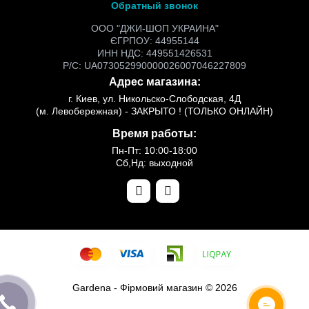
Обратный звонок
ООО "ДЖИ-ШОП УКРАИНА"
ЄГРПОУ: 44955144
ИНН НДС: 449551426531
Р/С: UA073052990000026007046227809
Адрес магазина:
г. Киев, ул. Никольско-Слободская, 4Д
(м. Левобережная) - ЗАКРЫТО ! (ТОЛЬКО ОНЛАЙН)
Время работы:
Пн-Пт: 10:00-18:00
Сб,Нд: выходной
Gardena - Фірмовий магазин © 2026