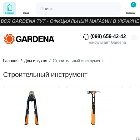
0
Главная
Меню
Корзина
(098) 659-42-42
консультант Gardena
Главная
Дом и кухня
Строительный инструмент
Строительный инструмент
Н