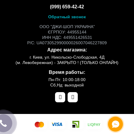
(099) 659-42-42
Обратный звонок
ООО "ДЖИ-ШОП УКРАИНА"
ЄГРПОУ: 44955144
ИНН НДС: 449551426531
Р/С: UA073052990000026007046227809
Адрес магазина:
г. Киев, ул. Никольско-Слободская, 4Д
(м. Левобережная) - ЗАКРЫТО ! (ТОЛЬКО ОНЛАЙН)
Время работы:
Пн-Пт: 10:00-18:00
Сб,Нд: выходной