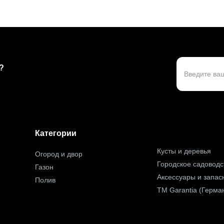
?
Категории
Кусты и деревья
Огород и двор
Городское садоводс
Газон
Аксессуары и запас
Полив
TM Garantia (Герма