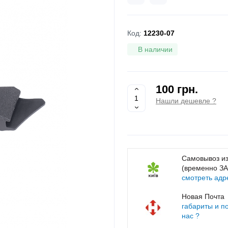
Код:
12230-07
В наличии
100 грн.
Нашли дешевле ?
Самовывоз из
(временно З
смотреть адр
Новая Почта
габариты и п
нас ?