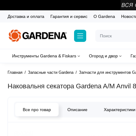
Доставка и оплата
Гарантия и сервис
О Gardena
Новост
Инструменты Gardena & Fiskars
Огород и двор
Га
Главная
Запасные части Gardena
Запчасти для инструментов G
Наковальня секатора Gardena A/M Anvil 8
Все про товар
Описание
Характеристики