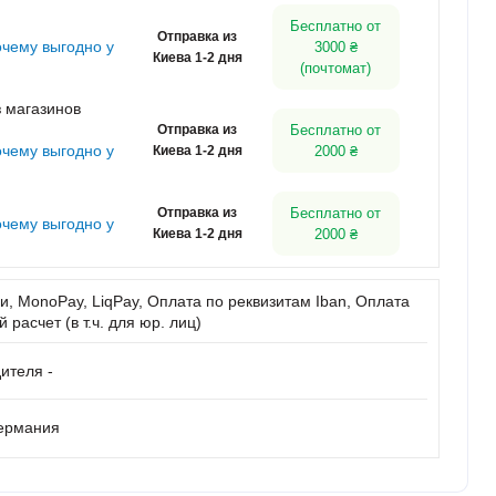
Бесплатно от
Отправка из
очему выгодно у
3000 ₴
Киева 1-2 дня
(почтомат)
 магазинов
Отправка из
Бесплатно от
очему выгодно у
Киева 1-2 дня
2000 ₴
Отправка из
Бесплатно от
очему выгодно у
Киева 1-2 дня
2000 ₴
, MonoPay, LiqPay, Оплата по реквизитам Iban, Оплата
расчет (в т.ч. для юр. лиц)
ителя -
Германия