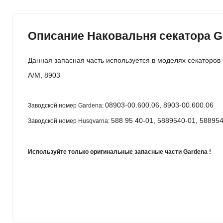
Описание Наковальня секатора Gar
Данная запасная часть используется в моделях секаторов
A/M, 8903
08903-00.600.06, 8903-00.600.06
Заводской номер Gardena:
588 95 40-01, 5889540-01, 58895
Заводской номер Husqvarna:
Используйте только оригинальные запасные части Gardena !