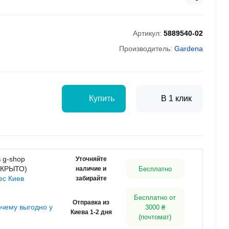
Артикул:
5889540-02
Производитель:
Gardena
Купить
В 1 клик
 g-shop
Уточняйте
АКРЫТО)
наличие и
Бесплатно
ес Киев
забирайте
Бесплатно от
Отправка из
очему выгодно у
3000 ₴
Киева 1-2 дня
(почтомат)