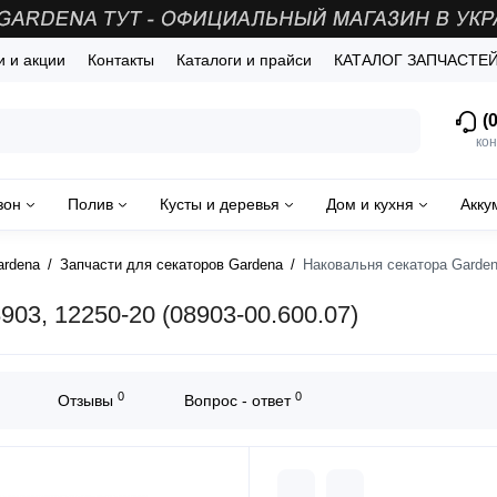
и и акции
Контакты
Каталоги и прайси
КАТАЛОГ ЗАПЧАСТЕ
(0
кон
зон
Полив
Кусты и деревья
Дом и кухня
Акку
ardena
Запчасти для секаторов Gardena
Наковальня секатора Gardena
903, 12250-20 (08903-00.600.07)
0
0
Отзывы
Вопрос - ответ