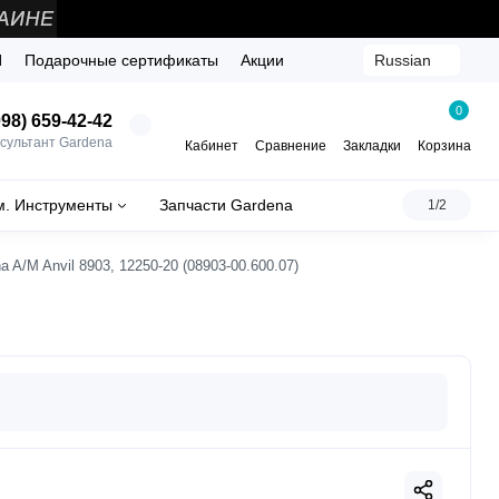
Й
Подарочные сертификаты
Акции
Russian
0
98) 659-42-42
сультант Gardena
Кабинет
Сравнение
Закладки
Корзина
м. Инструменты
Запчасти Gardena
1/2
 A/M Anvil 8903, 12250-20 (08903-00.600.07)