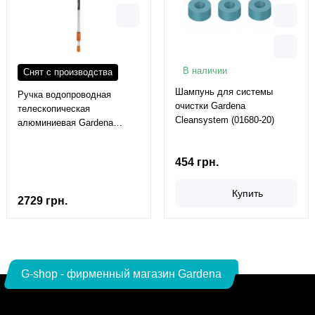
В наличии
Снят с производства
Шампунь для системы
Ручка водопроводная
очистки Gardena
телескопическая
Cleansystem (01680-20)
алюминиевая Gardena
Сombisystem 155-265 см
для Cleansystem (05554-20)
454 грн.
Купить
2729 грн.
G-shop - фирменный магазин Gardena