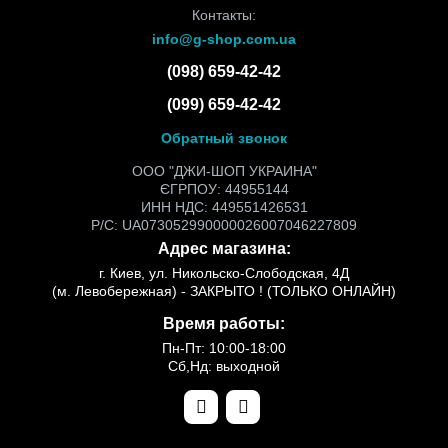
Контакты:
info@g-shop.com.ua
(098) 659-42-42
(099) 659-42-42
Обратный звонок
ООО "ДЖИ-ШОП УКРАИНА"
ЄГРПОУ: 44955144
ИНН НДС: 449551426531
Р/С: UA073052990000026007046227809
Адрес магазина:
г. Киев, ул. Никольско-Слободская, 4Д
(м. Левобережная) - ЗАКРЫТО ! (ТОЛЬКО ОНЛАЙН)
Время работы:
Пн-Пт: 10:00-18:00
Сб,Нд: выходной