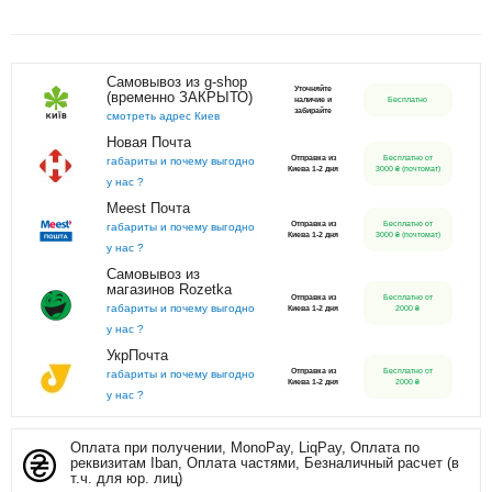
Самовывоз из g-shop
Уточняйте
(временно ЗАКРЫТО)
наличие и
Бесплатно
забирайте
смотреть адрес Киев
Новая Почта
Отправка из
Бесплатно от
габариты и почему выгодно
Киева 1-2 дня
3000 ₴ (почтомат)
у нас ?
Meest Почта
Отправка из
Бесплатно от
габариты и почему выгодно
Киева 1-2 дня
3000 ₴ (почтомат)
у нас ?
Самовывоз из
магазинов Rozetka
Отправка из
Бесплатно от
габариты и почему выгодно
Киева 1-2 дня
2000 ₴
у нас ?
УкрПочта
Отправка из
Бесплатно от
габариты и почему выгодно
Киева 1-2 дня
2000 ₴
у нас ?
Оплата при получении, MonoPay, LiqPay, Оплата по
реквизитам Iban, Оплата частями, Безналичный расчет (в
т.ч. для юр. лиц)