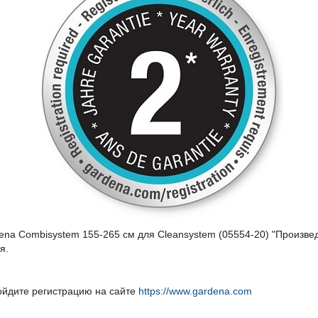
a Сombisystem 155-265 см для Cleansystem (05554-20) "Произведе
я.
ойдите регистрацию на сайте
https://www.gardena.com