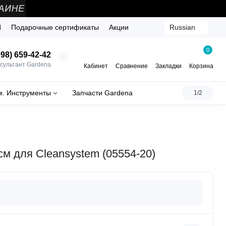
Й
Подарочные сертификаты
Акции
Russian
0
98) 659-42-42
сультант Gardena
Кабинет
Сравнение
Закладки
Корзина
м. Инструменты
Запчасти Gardena
1/2
м для Cleansystem (05554-20)