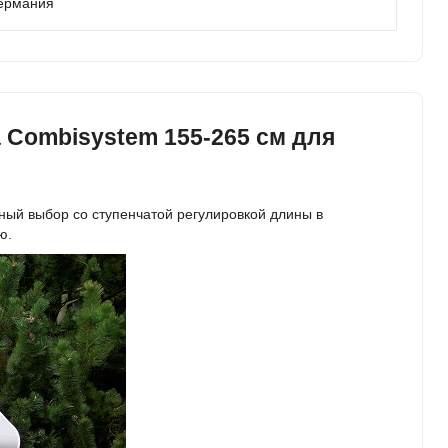
Германия
Сombisystem 155-265 см для
й выбор со ступенчатой ​​регулировкой длины в
ю.