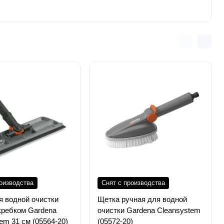
роизводства
Снят с производства
я водной очистки
Щетка ручная для водной
скребком Gardena
очистки Gardena Cleansystem
em 31 см (05564-20)
(05572-20)