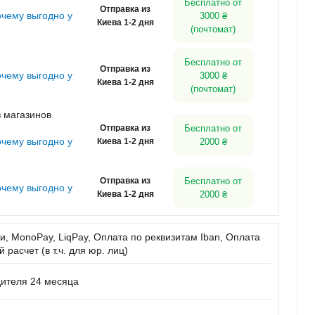
Бесплатно от
Отправка из
очему выгодно у
3000 ₴
Киева 1-2 дня
(почтомат)
Бесплатно от
Отправка из
очему выгодно у
3000 ₴
Киева 1-2 дня
(почтомат)
 магазинов
Отправка из
Бесплатно от
очему выгодно у
Киева 1-2 дня
2000 ₴
Отправка из
Бесплатно от
очему выгодно у
Киева 1-2 дня
2000 ₴
, MonoPay, LiqPay, Оплата по реквизитам Iban, Оплата
расчет (в т.ч. для юр. лиц)
дителя 24 месяца