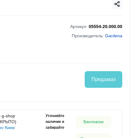
Артикул:
05554-20.000.00
Производитель:
Gardena
Предзаказ
 g-shop
Уточняйте
АКРЫТО)
наличие и
Бесплатно
ес Киев
забирайте