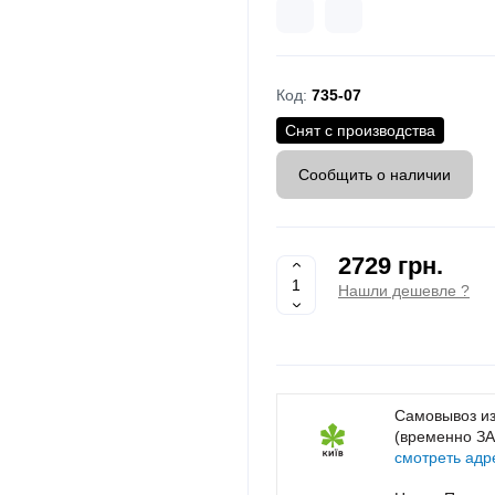
Код:
735-07
Снят с производства
Сообщить о наличии
2729 грн.
Нашли дешевле ?
Самовывоз из
(временно З
смотреть адр