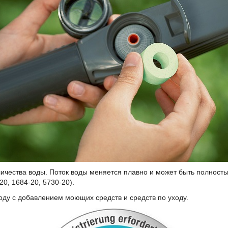
ичества воды. Поток воды меняется плавно и может быть полность
20, 1684-20, 5730-20).
оду с добавлением моющих средств и средств по уходу.