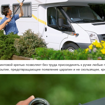
интовой крепью позволяет без труда присоединять к ручке любые п
крытие, предотвращающее появление царапин и не скользящее, кро