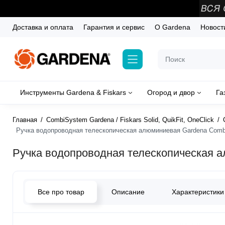
Доставка и оплата
Гарантия и сервис
О Gardena
Новост
Инструменты Gardena & Fiskars
Огород и двор
Га
Главная
CombiSystem Gardena / Fiskars Solid, QuikFit, OneClick
Ручка водопроводная телескопическая алюминиевая Gardena Сombi
Ручка водопроводная телескопическая а
Все про товар
Описание
Характеристики