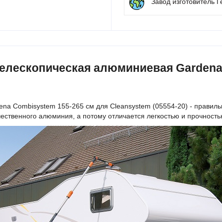
Завод изготовитель 
елескопическая алюминиевая Gardena 
a Сombisystem 155-265 см для Cleansystem (05554-20) - правильны
ачественного алюминия, а потому отличается легкостью и прочность