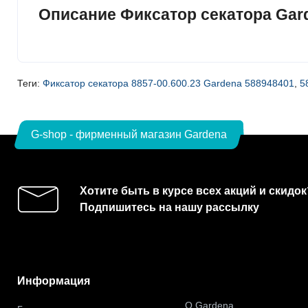
Описание Фиксатор секатора Garde
Теги:
Фиксатор секатора 8857-00.600.23 Gardena 588948401
,
5
G-shop - фирменный магазин Gardena
Хотите быть в курсе всех акций и скидок
Подпишитесь на нашу рассылку
Информация
О Gardena