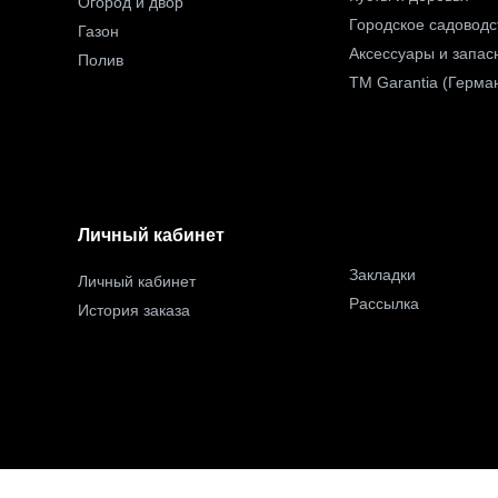
Огород и двор
Городское садоводс
Газон
Аксессуары и запас
Полив
TM Garantia (Герма
Личный кабинет
Закладки
Личный кабинет
Рассылка
История заказа