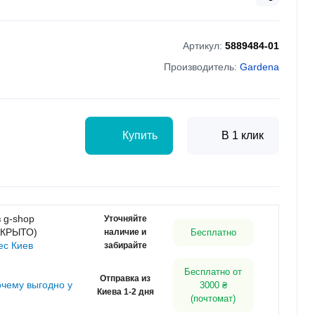
Артикул:
5889484-01
Производитель:
Gardena
Купить
В 1 клик
 g-shop
Уточняйте
АКРЫТО)
наличие и
Бесплатно
ес Киев
забирайте
Бесплатно от
Отправка из
очему выгодно у
3000 ₴
Киева 1-2 дня
(почтомат)