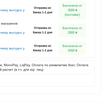
Бесплатно от
Отправка из
очему выгодно у
3000 ₴
Киева 1-2 дня
(почтомат)
 магазинов
Отправка из
Бесплатно от
очему выгодно у
Киева 1-2 дня
2000 ₴
Отправка из
Бесплатно от
очему выгодно у
Киева 1-2 дня
2000 ₴
, MonoPay, LiqPay, Оплата по реквизитам Iban, Оплата
расчет (в т.ч. для юр. лиц)