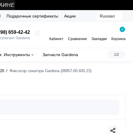
Й
Подарочные сертификаты
Акции
Russian
0
98) 659-42-42
сультант Gardena
Кабинет
Сравнение
Закладки
Корзина
м. Инструменты
Запчасти Gardena
1/2
-20
Фиксатор секатора Gardena (08857-00.600.23)