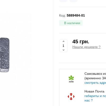
Код:
5889484-01
В наличии
45 грн.
Нашли дешевле ?
Самовывоз из
(временно З
смотреть адр
Новая Почта
габариты и п
нас ?