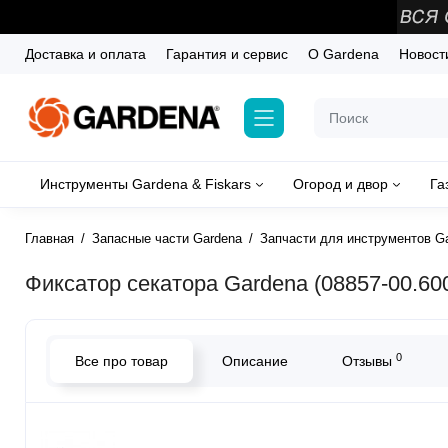
Доставка и оплата
Гарантия и сервис
О Gardena
Новост
Инструменты Gardena & Fiskars
Огород и двор
Га
Главная
Запасные части Gardena
Запчасти для инструментов G
Фиксатор секатора Gardena (08857-00.600
0
Все про товар
Описание
Отзывы