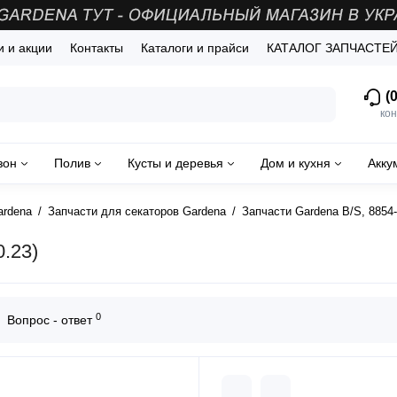
и и акции
Контакты
Каталоги и прайси
КАТАЛОГ ЗАПЧАСТЕ
(0
кон
зон
Полив
Кусты и деревья
Дом и кухня
Акку
ardena
Запчасти для секаторов Gardena
Запчасти Gardena B/S, 8854
.23)
0
Вопрос - ответ