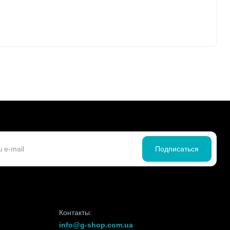
Подписаться
Контакты:
info@g-shop.com.ua