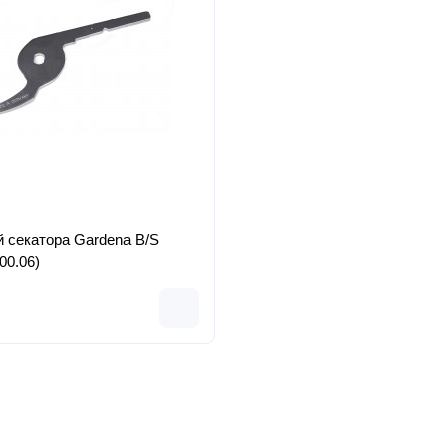
 секатора Gardena B/S
00.06)