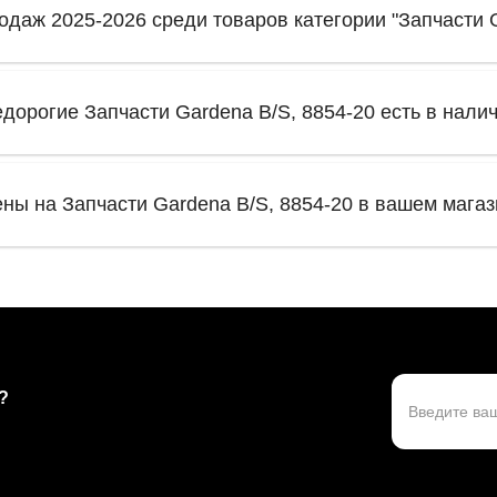
одаж 2025-2026 среди товаров категории "Запчасти G
едорогие Запчасти Gardena B/S, 8854-20 есть в нали
ены на Запчасти Gardena B/S, 8854-20 в вашем мага
?