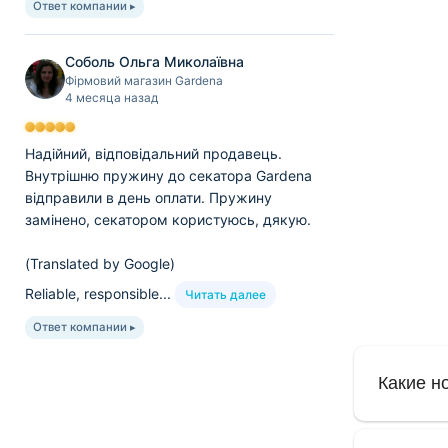
Ответ компании ▸
Соболь Ольга Миколаївна
Фірмовий магазин Gardena
4 месяца назад
Надійний, відповідальний продавець.
Внутрішню пружину до секатора Gardena
відправили в день оплати. Пружину
замінено, секатором користуюсь, дякую.
(Translated by Google)
Reliable, responsible...
Читать далее
Ответ компании ▸
Какие н