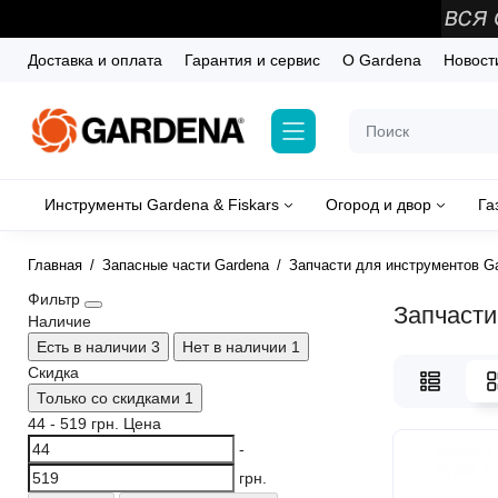
Доставка и оплата
Гарантия и сервис
О Gardena
Новост
Инструменты Gardena & Fiskars
Огород и двор
Га
Главная
Запасные части Gardena
Запчасти для инструментов G
Фильтр
Запчасти
Наличие
Есть в наличии
3
Нет в наличии
1
Скидка
Только со cкидками
1
44
-
519
грн.
Цена
-
грн.