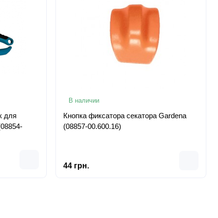
В наличии
к для
Кнопка фиксатора секатора Gardena
(08854-
(08857-00.600.16)
44 грн.