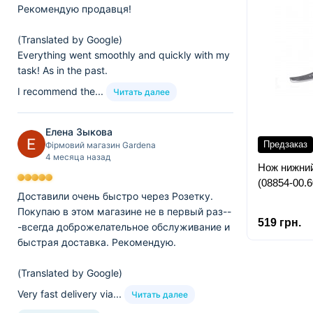
Рекомендую продавця!
(Translated by Google)
Everything went smoothly and quickly with my
task! As in the past.
I recommend the...
Читать далее
Елена Зыкова
Предзаказ
Фірмовий магазин Gardena
4 месяца назад
Нож нижний
(08854-00.6
Доставили очень быстро через Розетку.
Покупаю в этом магазине не в первый раз--
519 грн.
-всегда доброжелательное обслуживание и
быстрая доставка. Рекомендую.
(Translated by Google)
Very fast delivery via...
Читать далее