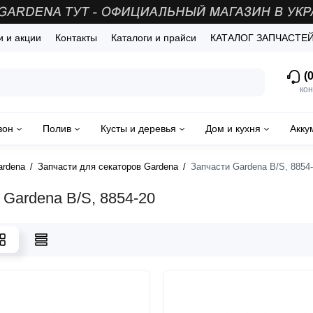
и и акции
Контакты
Каталоги и прайси
КАТАЛОГ ЗАПЧАСТЕ
(0
кон
зон
Полив
Кусты и деревья
Дом и кухня
Акку
ardena
Запчасти для секаторов Gardena
Запчасти Gardena B/S, 8854
 Gardena B/S, 8854-20