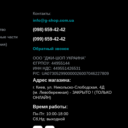
Контакты:
info@g-shop.com.ua
тво
(098) 659-42-42
ные части
(099) 659-42-42
ния)
Обратный звонок
ООО "ДЖИ-ШОП УКРАИНА"
ЄГРПОУ: 44955144
ИНН НДС: 449551426531
Р/С: UA073052990000026007046227809
Адрес магазина:
г. Киев, ул. Никольско-Слободская, 4Д
(м. Левобережная) - ЗАКРЫТО ! (ТОЛЬКО
ОНЛАЙН)
Время работы:
Пн-Пт: 10:00-18:00
Сб,Нд: выходной