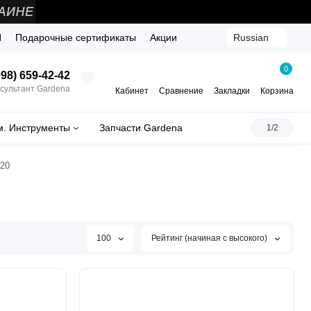
Й
Подарочные сертификаты
Акции
Russian
0
98) 659-42-42
сультант Gardena
Кабинет
Сравнение
Закладки
Корзина
м. Инструменты
Запчасти Gardena
1/2
-20
100
Рейтинг (начиная с высокого)