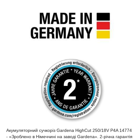
Акумуляторний сучкоріз Gardena HighCut 250/18V P4A 14774
- «Зроблено в Німеччині на заводі Gardena». 2-річна гарантія