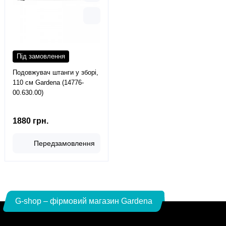
Під замовлення
Подовжувач штанги у зборі,
110 см Gardena (14776-
00.630.00)
1880 грн.
Передзамовлення
G-shop – фірмовий магазин Gardena