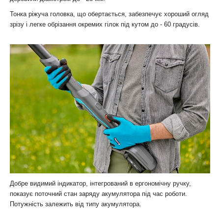
Тонка ріжуча головка, що обертається, забезпечує хороший огляд
зрізу і легке обрізання окремих гілок під кутом до - 60 градусів.
Добре видимий індикатор, інтегрований в ергономічну ручку,
показує поточний стан заряду акумулятора під час роботи.
Потужність залежить від типу акумулятора.