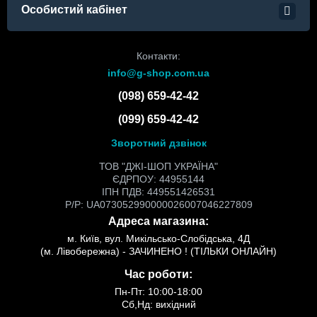
Особистий кабінет
Контакти:
info@g-shop.com.ua
(098) 659-42-42
(099) 659-42-42
Зворотний дзвінок
ТОВ "ДЖІ-ШОП УКРАЇНА"
ЄДРПОУ: 44955144
ІПН ПДВ: 449551426531
Р/Р: UA073052990000026007046227809
Адреса магазина:
м. Київ, вул. Микільсько-Слобідська, 4Д
(м. Лівобережна) - ЗАЧИНЕНО ! (ТІЛЬКИ ОНЛАЙН)
Час роботи:
Пн-Пт: 10:00-18:00
Сб,Нд: вихідний