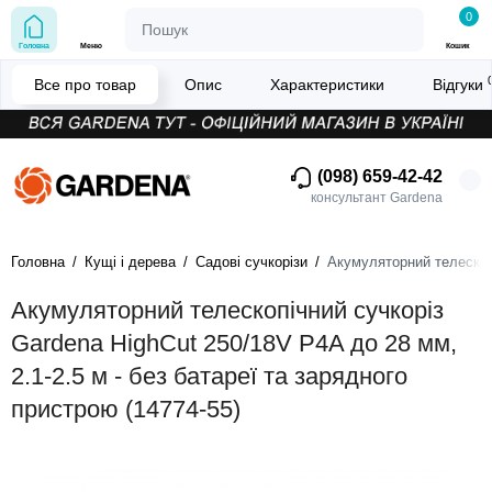
0
Головна
Меню
Кошик
Все про товар
Опис
Характеристики
Відгуки
(098) 659-42-42
консультант Gardena
Головна
Кущі і дерева
Садові сучкорізи
Акумуляторний телескопі
Акумуляторний телескопічний сучкоріз
Gardena HighCut 250/18V P4A до 28 мм,
2.1-2.5 м - без батареї та зарядного
пристрою (14774-55)