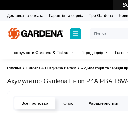
Доставка та оплата
Гарантія та сервіс
Про Gardena
Новин
Інструменти Gardena & Fiskars
Город і двір
Газон
Головна
Gardena & Husqvarna Battery
Акумулятори та зарядні пр
Акумулятор Gardena Li-Ion P4A PBA 18V/4
Все про товар
Опис
Характеристики