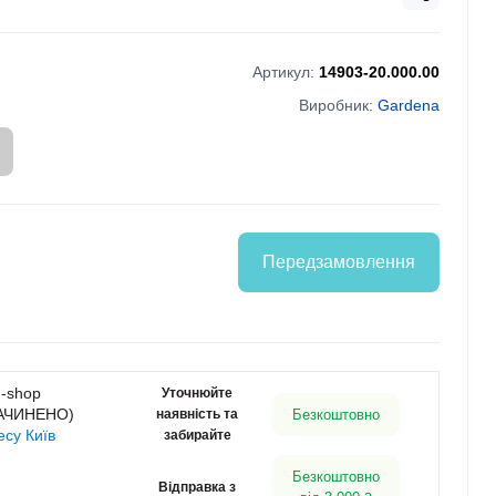
Артикул:
14903-20.000.00
Виробник:
Gardena
Передзамовлення
g-shop
Уточнюйте
ЗАЧИНЕНО)
наявність та
Безкоштовно
есу Київ
забирайте
Безкоштовно
Відправка з