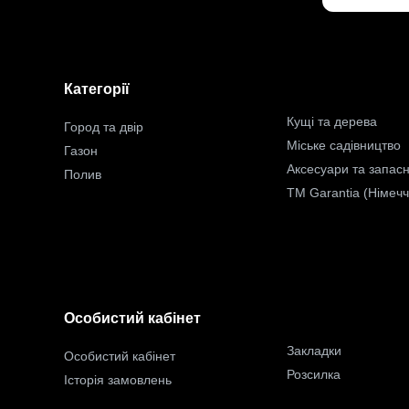
Категорії
Кущі та дерева
Город та двір
Міське садівництво
Газон
Аксесуари та запасн
Полив
TM Garantia (Німеч
Особистий кабінет
Закладки
Особистий кабінет
Розсилка
Історія замовлень