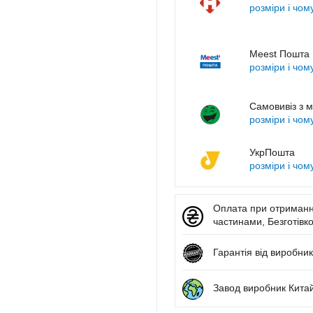
розміри і чом
Meest Пошта
розміри і чом
Самовивіз з м
розміри і чом
УкрПошта
розміри і чом
Оплата при отриманні
частинами, Безготівко
Гарантія від виробник
Завод виробник Кита