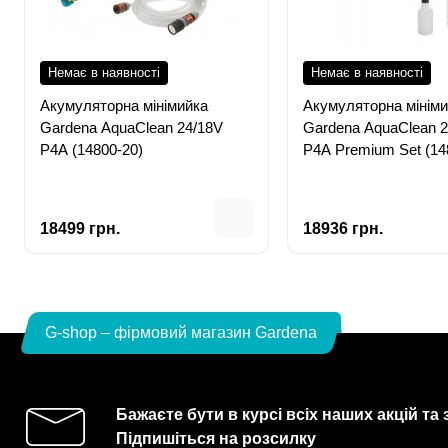
Немає в наявності
Немає в наявності
Акумуляторна мінімийка
Акумуляторна мініми
Gardena AquaClean 24/18V
Gardena AquaClean 2
P4A (14800-20)
P4A Premium Set (14
18499 грн.
18936 грн.
G-shop – фірмовий магазин Gardena
Бажаєте бути в курсі всіх наших акцій та
Підпишіться на розсилку