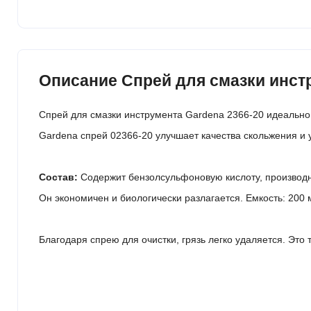
Описание Спрей для смазки инстр
Спрей для смазки инструмента Gardena 2366-20 идеально 
Gardena спрей 02366-20 улучшает качества скольжения и
Состав:
Содержит бензолсульфоновую кислоту, производн
Он экономичен и биологически разлагается. Емкость: 200 
Благодаря спрею для очистки, грязь легко удаляется. Эт