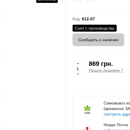
Код:
612-07
Снят с производства
Сообщить о наличии
869 грн.
Нашли дешевле ?
Самовывоз из
(временно З
смотреть адр
Новая Почта