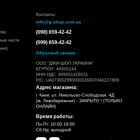
Контакты:
info@g-shop.com.ua
тво
(098) 659-42-42
ные части
(099) 659-42-42
ния)
Обратный звонок
ООО "ДЖИ-ШОП УКРАИНА"
ЄГРПОУ: 44955144
ИНН НДС: 449551426531
Р/С: UA073052990000026007046227809
Адрес магазина:
г. Киев, ул. Никольско-Слободская, 4Д
(м. Левобережная) - ЗАКРЫТО ! (ТОЛЬКО
ОНЛАЙН)
Время работы:
Пн-Пт: 10:00-18:00
Сб,Нд: выходной