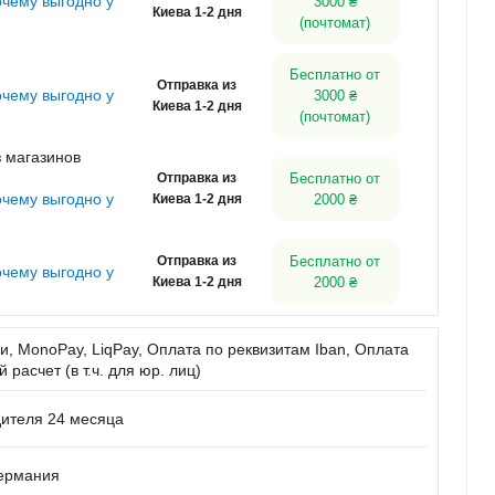
очему выгодно у
3000 ₴
Киева 1-2 дня
(почтомат)
Бесплатно от
Отправка из
очему выгодно у
3000 ₴
Киева 1-2 дня
(почтомат)
 магазинов
Отправка из
Бесплатно от
очему выгодно у
Киева 1-2 дня
2000 ₴
Отправка из
Бесплатно от
очему выгодно у
Киева 1-2 дня
2000 ₴
, MonoPay, LiqPay, Оплата по реквизитам Iban, Оплата
расчет (в т.ч. для юр. лиц)
дителя 24 месяца
Германия