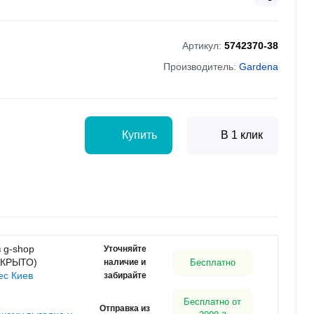
Артикул:
5742370-38
Производитель:
Gardena
Купить
В 1 клик
 g-shop
Уточняйте
АКРЫТО)
наличие и
Бесплатно
ес Киев
забирайте
Бесплатно от
Отправка из