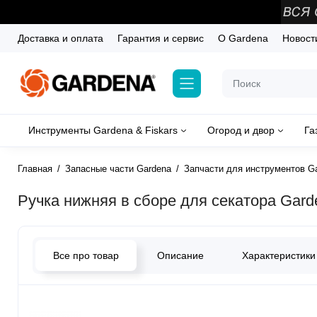
Доставка и оплата
Гарантия и сервис
О Gardena
Новост
Инструменты Gardena & Fiskars
Огород и двор
Га
Главная
Запасные части Gardena
Запчасти для инструментов G
Ручка нижняя в сборе для секатора Garde
Все про товар
Описание
Характеристики