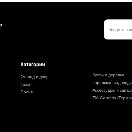
?
Категории
Кусты и деревья
Огород и двор
Городское садоводс
Газон
Аксессуары и запас
Полив
TM Garantia (Герма