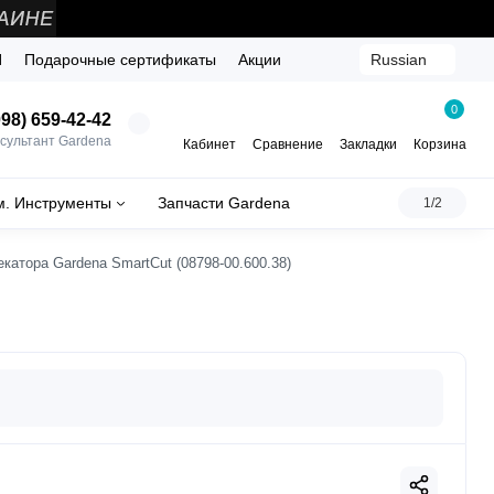
Й
Подарочные сертификаты
Акции
Russian
0
98) 659-42-42
сультант Gardena
Кабинет
Сравнение
Закладки
Корзина
м. Инструменты
Запчасти Gardena
1/2
катора Gardena SmartCut (08798-00.600.38)