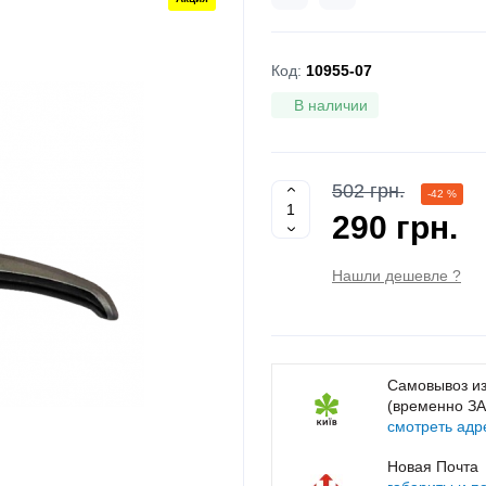
Код:
10955-07
В наличии
502 грн.
-42 %
290 грн.
Нашли дешевле ?
Самовывоз из
(временно З
смотреть адр
Новая Почта