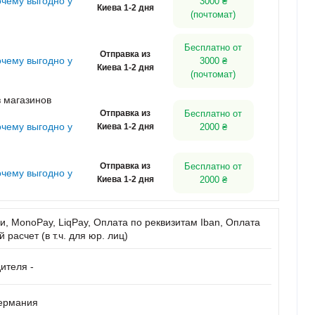
очему выгодно у
3000 ₴
Киева 1-2 дня
(почтомат)
Бесплатно от
Отправка из
очему выгодно у
3000 ₴
Киева 1-2 дня
(почтомат)
 магазинов
Отправка из
Бесплатно от
очему выгодно у
Киева 1-2 дня
2000 ₴
Отправка из
Бесплатно от
очему выгодно у
Киева 1-2 дня
2000 ₴
, MonoPay, LiqPay, Оплата по реквизитам Iban, Оплата
расчет (в т.ч. для юр. лиц)
ителя -
Германия