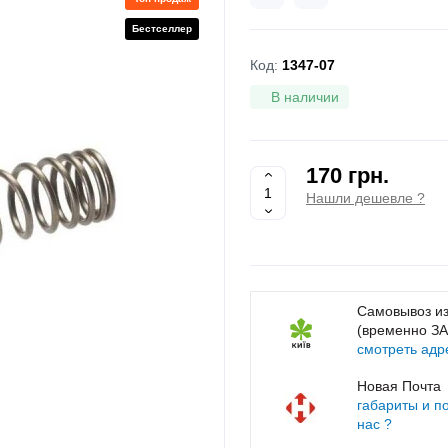
Бестселлер
Код:
1347-07
В наличии
170 грн.
Нашли дешевле ?
Самовывоз из
(временно З
смотреть адр
Новая Почта
габариты и п
нас ?