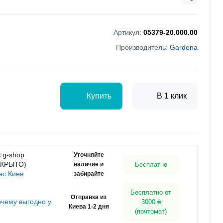
Артикул:
05379-20.000.00
Производитель:
Gardena
Купить
В 1 клик
 g-shop
Уточняйте
АКРЫТО)
наличие и
Бесплатно
ес Киев
забирайте
Бесплатно от
Отправка из
очему выгодно у
3000 ₴
Киева 1-2 дня
(почтомат)