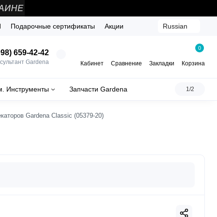
Й
Подарочные сертификаты
Акции
Russian
0
98) 659-42-42
сультант Gardena
Кабинет
Сравнение
Закладки
Корзина
м. Инструменты
Запчасти Gardena
1/2
каторов Gardena Classic (05379-20)