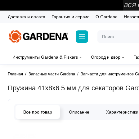
Доставка и оплата
Гарантия и сервис
О Gardena
Новост
Инструменты Gardena & Fiskars
Огород и двор
Га
Главная
Запасные части Gardena
Запчасти для инструментов G
Пружина 41х8х6.5 мм для секаторов Gard
Все про товар
Описание
Характеристики