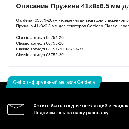
Описание Пружина 41х8х6.5 мм для
Gardena (05379-20) – незаменимая вещь для слаженной р
Пружина 41х8х6.5 мм для секаторов Gardena Classic испо
Classic артикул 08754-20
Classic артикул 08755-20
Classic артикул 08757-20, 08757-37
Classic артикул 08759-20
G-shop - фирменный магазин Gardena
Хотите быть в курсе всех акций и скидок
Подпишитесь на нашу рассылку