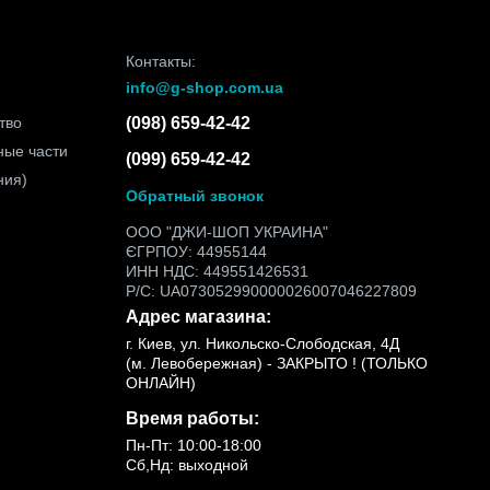
Контакты:
info@g-shop.com.ua
тво
(098) 659-42-42
ные части
(099) 659-42-42
ния)
Обратный звонок
ООО "ДЖИ-ШОП УКРАИНА"
ЄГРПОУ: 44955144
ИНН НДС: 449551426531
Р/С: UA073052990000026007046227809
Адрес магазина:
г. Киев, ул. Никольско-Слободская, 4Д
(м. Левобережная) - ЗАКРЫТО ! (ТОЛЬКО
ОНЛАЙН)
Время работы:
Пн-Пт: 10:00-18:00
Сб,Нд: выходной