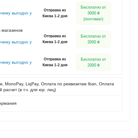
Бесплатно от
Отправка из
очему выгодно у
3000 ₴
Киева 1-2 дня
(почтомат)
 магазинов
Отправка из
Бесплатно от
очему выгодно у
Киева 1-2 дня
2000 ₴
Отправка из
Бесплатно от
очему выгодно у
Киева 1-2 дня
2000 ₴
, MonoPay, LiqPay, Оплата по реквизитам Iban, Оплата
расчет (в т.ч. для юр. лиц)
Германия