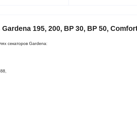
rdena 195, 200, BP 30, BP 50, Comfort
лях секаторов Gardena:
88,