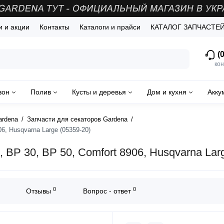
и и акции
Контакты
Каталоги и прайси
КАТАЛОГ ЗАПЧАСТЕ
(0
кон
зон
Полив
Кусты и деревья
Дом и кухня
Акку
ardena
Запчасти для секаторов Gardena
6, Husqvarna Large (05359-20)
 BP 30, BP 50, Comfort 8906, Husqvarna Lar
0
0
Отзывы
Вопрос - ответ