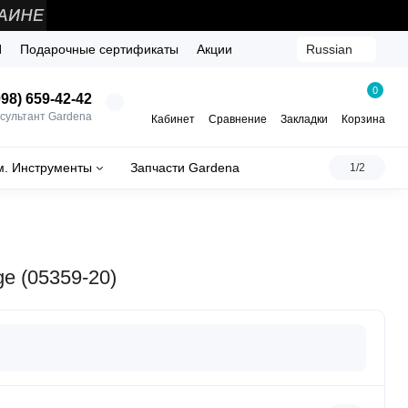
Й
Подарочные сертификаты
Акции
Russian
0
98) 659-42-42
сультант Gardena
Кабинет
Сравнение
Закладки
Корзина
м. Инструменты
Запчасти Gardena
1/2
ge (05359-20)