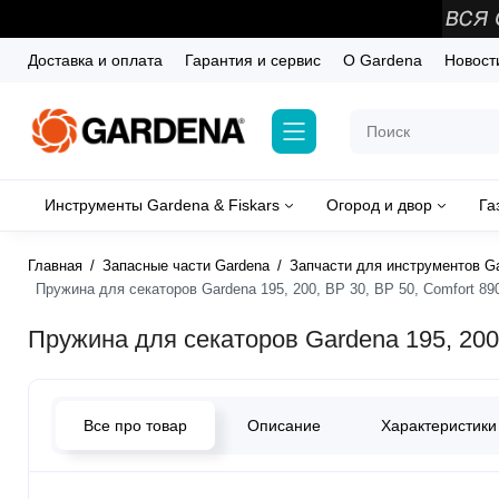
Доставка и оплата
Гарантия и сервис
О Gardena
Новост
Инструменты Gardena & Fiskars
Огород и двор
Га
Главная
Запасные части Gardena
Запчасти для инструментов G
Пружина для секаторов Gardena 195, 200, BP 30, BP 50, Comfort 890
Пружина для секаторов Gardena 195, 200,
Все про товар
Описание
Характеристики