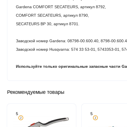
Gardena COMFORT SECATEURS, артикул 8792,
COMFORT SECATEURS, артикул 8790,
SECATEURS BP 30, артикул 8701.
Заводской номер Gardena: 08798-00.600.40, 8798-00.600.
Заводской номер Husqvarna: 574 33 53-01, 5743353-01, 5
Используйте только оригинальные запасные части Ga
Рекомендуемые товары
5
5
2
2