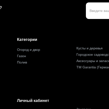
?
Категории
Кусты и деревья
Огород и двор
Городское садоводс
Газон
Аксессуары и запас
Полив
TM Garantia (Герма
Личный кабинет