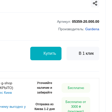
Артикул:
05359-20.000.00
Производитель:
Gardena
Купить
В 1 клик
 g-shop
Уточняйте
АКРЫТО)
наличие и
Бесплатно
ес Киев
забирайте
Бесплатно от
Отправка из
очему выгодно у
3000 ₴
Киева 1-2 дня
(почтомат)