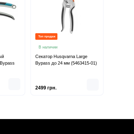
Топ продаж
В наличии
ый
Секатор Husqvarna Large
 Bypass
Bypass до 24 мм (5463415-01)
2499 грн.