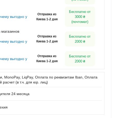
Бесплатно от
Отправка из
очему выгодно у
3000 ₴
Киева 1-2 дня
(почтомат)
 магазинов
Отправка из
Бесплатно от
очему выгодно у
Киева 1-2 дня
2000 ₴
Отправка из
Бесплатно от
очему выгодно у
Киева 1-2 дня
2000 ₴
, MonoPay, LiqPay, Оплата по реквизитам Iban, Оплата
расчет (в т.ч. для юр. лиц)
дителя 24 месяца
Чехия