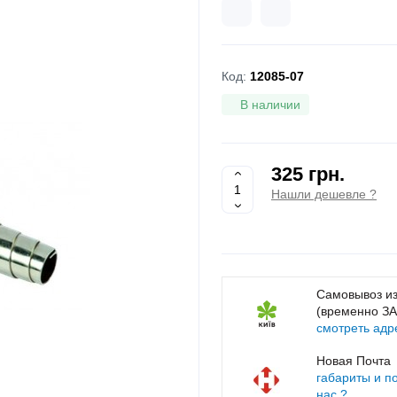
Код:
12085-07
В наличии
325 грн.
Нашли дешевле ?
Самовывоз из
(временно З
смотреть адр
Новая Почта
габариты и п
нас ?