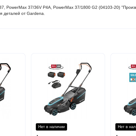
7, PowerMax 37/36V P4A, PowerMax 37/1800 G2 (04103-20) "Произв
я деталей от Gardena.
Нет в наличии
Нет в на