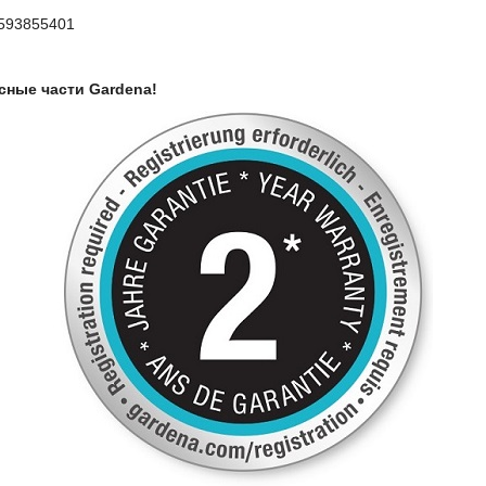
 593855401
сные части Gardena!