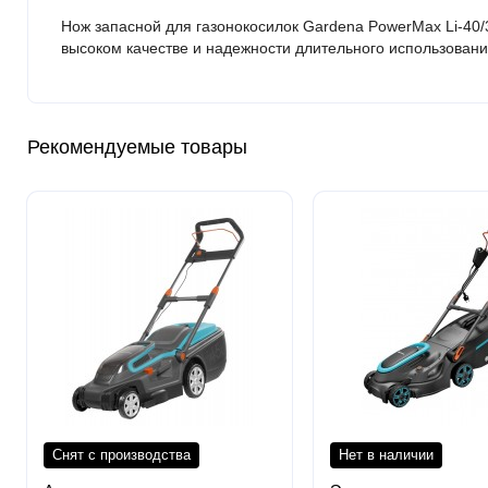
Нож запасной для газонокосилок Gardena PowerMax Li-40/3
высоком качестве и надежности длительного использовани
Рекомендуемые товары
Снят с производства
Нет в наличии