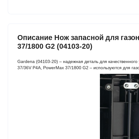
Описание Нож запасной для газон
37/1800 G2 (04103-20)
Gardena (04103-20) – надежная деталь для качественного
37/36V P4A, PowerMax 37/1800 G2 – используются для га