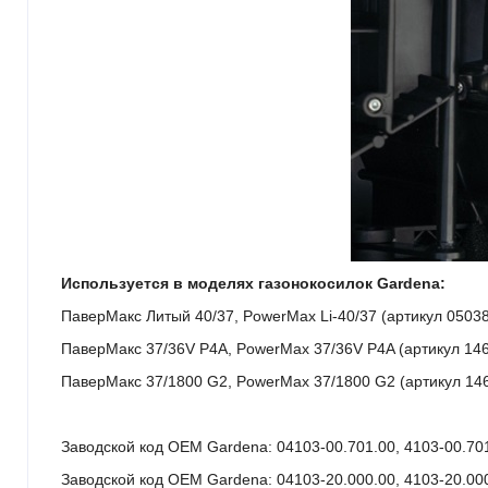
Используется в моделях газонокосилок Gardena:
ПаверМакс Литый 40/37, PowerMax Li-40/37 (артикул 05038
ПаверМакс 37/36V P4A, PowerMax 37/36V P4A (артикул 146
ПаверМакс 37/1800 G2, PowerMax 37/1800 G2 (артикул 146
Заводской код OEM Gardena: 04103-00.701.00, 4103-00.70
Заводской код OEM Gardena: 04103-20.000.00, 4103-20.000