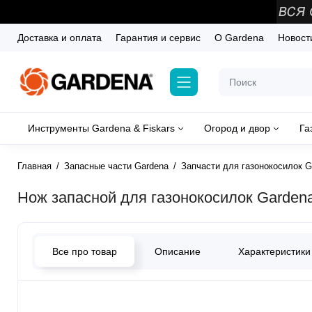
Доставка и оплата
Гарантия и сервис
О Gardena
Новост
Инструменты Gardena & Fiskars
Огород и двор
Га
Главная
Запасные части Gardena
Запчасти для газонокосилок G
Нож запасной для газонокосилок Gardena
Все про товар
Описание
Характеристики