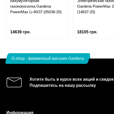
Аккумуляторная
Электрическая газо
газонокосилка Gardena
Gardena PowerMax 3
PowerMax Li-40/37 (05038-20)
(14637-20)
14639 грн.
18105 грн.
G-shop - фирменный магазин Gardena
Хотите быть в курсе всех акций и скидок
Подпишитесь на нашу рассылку
Информация