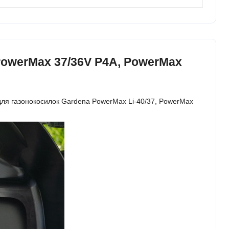
PowerMax 37/36V P4A, PowerMax
для газонокосилок Gardena PowerMax Li-40/37, PowerMax