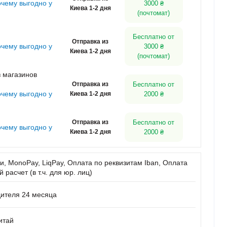
очему выгодно у
3000 ₴
Киева 1-2 дня
(почтомат)
Бесплатно от
Отправка из
очему выгодно у
3000 ₴
Киева 1-2 дня
(почтомат)
 магазинов
Отправка из
Бесплатно от
очему выгодно у
Киева 1-2 дня
2000 ₴
Отправка из
Бесплатно от
очему выгодно у
Киева 1-2 дня
2000 ₴
, MonoPay, LiqPay, Оплата по реквизитам Iban, Оплата
расчет (в т.ч. для юр. лиц)
дителя 24 месяца
итай