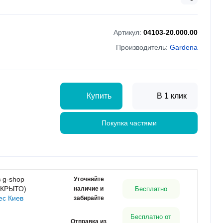
Артикул:
04103-20.000.00
Производитель:
Gardena
Купить
В 1 клик
Покупка частями
 g-shop
Уточняйте
АКРЫТО)
наличие и
Бесплатно
ес Киев
забирайте
Бесплатно от
Отправка из