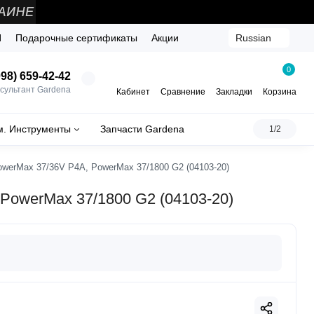
Й
Подарочные сертификаты
Акции
Russian
0
98) 659-42-42
сультант Gardena
Кабинет
Сравнение
Закладки
Корзина
м. Инструменты
Запчасти Gardena
1/2
owerMax 37/36V P4A, PowerMax 37/1800 G2 (04103-20)
 PowerMax 37/1800 G2 (04103-20)