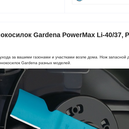
окосилок Gardena PowerMax Li-40/37, 
 ухода за вашими газонами и участками возле дома. Нож запасной 
зонокосилок Gardena разных моделей.