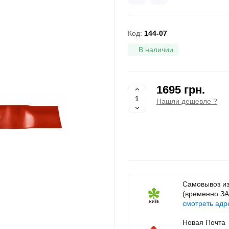
Код:
144-07
В наличии
1695 грн.
Нашли дешевле ?
Самовывоз из
(временно З
смотреть адр
Новая Почта