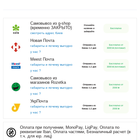
Самовывоз из g-shop
Уточняйте
(временно ЗАКРЫТО)
наличие и
Бесплатно
забирайте
смотреть адрес Киев
Новая Почта
Отправка из
Бесплатно от
габариты и почему выгодно
Киева 1-2 дня
3000 ₴ (почтомат)
у нас ?
Meest Почта
Отправка из
Бесплатно от
габариты и почему выгодно
Киева 1-2 дня
3000 ₴ (почтомат)
у нас ?
Самовывоз из
магазинов Rozetka
Отправка из
Бесплатно от
габариты и почему выгодно
Киева 1-2 дня
2000 ₴
у нас ?
УкрПочта
Отправка из
Бесплатно от
габариты и почему выгодно
Киева 1-2 дня
2000 ₴
у нас ?
Оплата при получении, MonoPay, LiqPay, Оплата по
реквизитам Iban, Оплата частями, Безналичный расчет (в
т.ч. для юр. лиц)