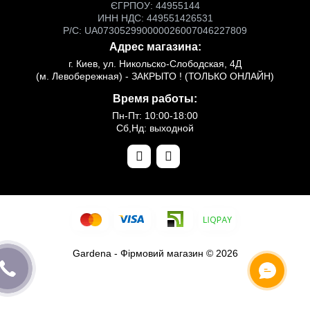
ЄГРПОУ: 44955144
ИНН НДС: 449551426531
Р/С: UA073052990000026007046227809
Адрес магазина:
г. Киев, ул. Никольско-Слободская, 4Д
(м. Левобережная) - ЗАКРЫТО ! (ТОЛЬКО ОНЛАЙН)
Время работы:
Пн-Пт: 10:00-18:00
Сб,Нд: выходной
Gardena - Фірмовий магазин © 2026