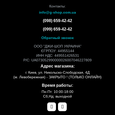
Контакты:
info@g-shop.com.ua
(098) 659-42-42
(099) 659-42-42
Обратный звонок
ООО "ДЖИ-ШОП УКРАИНА"
ЄГРПОУ: 44955144
ИНН НДС: 449551426531
Р/С: UA073052990000026007046227809
Адрес магазина:
г. Киев, ул. Никольско-Слободская, 4Д
(м. Левобережная) - ЗАКРЫТО ! (ТОЛЬКО ОНЛАЙН)
Время работы:
Пн-Пт: 10:00-18:00
Сб,Нд: выходной