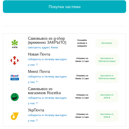
Покупка частями
Самовывоз из g-shop
Уточняйте
(временно ЗАКРЫТО)
наличие и
Бесплатно
забирайте
смотреть адрес Киев
Новая Почта
Отправка из
Бесплатно от
габариты и почему выгодно
Киева 1-2 дня
3000 ₴ (почтомат)
у нас ?
Meest Почта
Отправка из
Бесплатно от
габариты и почему выгодно
Киева 1-2 дня
3000 ₴ (почтомат)
у нас ?
Самовывоз из
магазинов Rozetka
Отправка из
Бесплатно от
габариты и почему выгодно
Киева 1-2 дня
2000 ₴
у нас ?
УкрПочта
Отправка из
Бесплатно от
габариты и почему выгодно
Киева 1-2 дня
2000 ₴
у нас ?