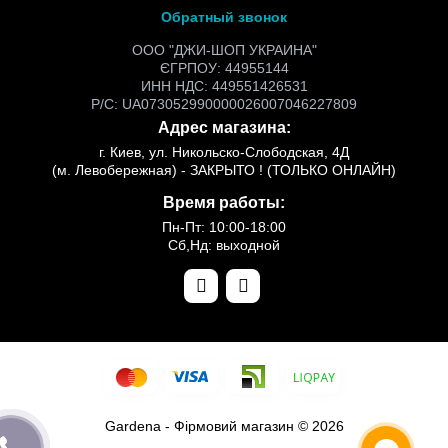
Обратный звонок
ООО "ДЖИ-ШОП УКРАИНА"
ЄГРПОУ: 44955144
ИНН НДС: 449551426531
Р/С: UA073052990000026007046227809
Адрес магазина:
г. Киев, ул. Никольско-Слободская, 4Д
(м. Левобережная) - ЗАКРЫТО ! (ТОЛЬКО ОНЛАЙН)
Время работы:
Пн-Пт: 10:00-18:00
Сб,Нд: выходной
Gardena - Фірмовий магазин © 2026