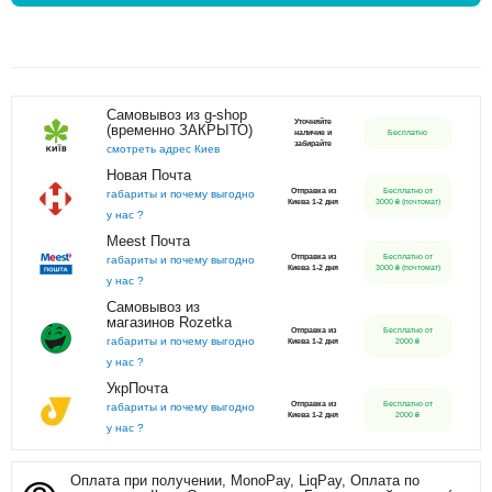
Самовывоз из g-shop
Уточняйте
(временно ЗАКРЫТО)
наличие и
Бесплатно
забирайте
смотреть адрес Киев
Новая Почта
Отправка из
Бесплатно от
габариты и почему выгодно
Киева 1-2 дня
3000 ₴ (почтомат)
у нас ?
Meest Почта
Отправка из
Бесплатно от
габариты и почему выгодно
Киева 1-2 дня
3000 ₴ (почтомат)
у нас ?
Самовывоз из
магазинов Rozetka
Отправка из
Бесплатно от
габариты и почему выгодно
Киева 1-2 дня
2000 ₴
у нас ?
УкрПочта
Отправка из
Бесплатно от
габариты и почему выгодно
Киева 1-2 дня
2000 ₴
у нас ?
Оплата при получении, MonoPay, LiqPay, Оплата по