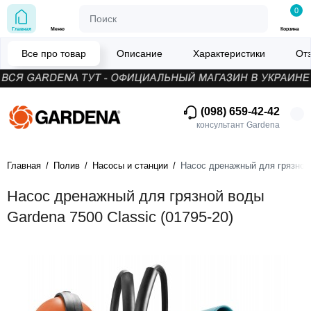
0
Главная
Меню
Корзина
Все про товар
Описание
Характеристики
От
(098) 659-42-42
консультант Gardena
Главная
Полив
Насосы и станции
Насос дренажный для грязной 
Насос дренажный для грязной воды
Gardena 7500 Classic (01795-20)