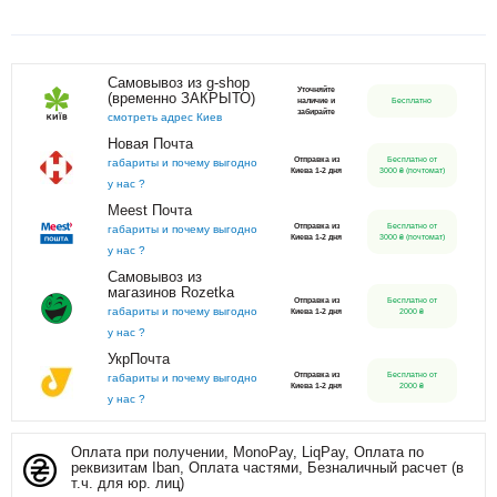
Самовывоз из g-shop
Уточняйте
(временно ЗАКРЫТО)
наличие и
Бесплатно
забирайте
смотреть адрес Киев
Новая Почта
Отправка из
Бесплатно от
габариты и почему выгодно
Киева 1-2 дня
3000 ₴ (почтомат)
у нас ?
Meest Почта
Отправка из
Бесплатно от
габариты и почему выгодно
Киева 1-2 дня
3000 ₴ (почтомат)
у нас ?
Самовывоз из
магазинов Rozetka
Отправка из
Бесплатно от
габариты и почему выгодно
Киева 1-2 дня
2000 ₴
у нас ?
УкрПочта
Отправка из
Бесплатно от
габариты и почему выгодно
Киева 1-2 дня
2000 ₴
у нас ?
Оплата при получении, MonoPay, LiqPay, Оплата по
реквизитам Iban, Оплата частями, Безналичный расчет (в
т.ч. для юр. лиц)