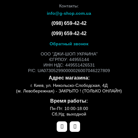
Контакты:
info@g-shop.com.ua
(098) 659-42-42
(099) 659-42-42
Обратный звонок
ООО "ДЖИ-ШОП УКРАИНА"
ЄГРПОУ: 44955144
ИНН НДС: 449551426531
Р/С: UA073052990000026007046227809
Адрес магазина:
г. Киев, ул. Никольско-Слободская, 4Д
(м. Левобережная) - ЗАКРЫТО ! (ТОЛЬКО ОНЛАЙН)
Время работы:
Пн-Пт: 10:00-18:00
Сб,Нд: выходной