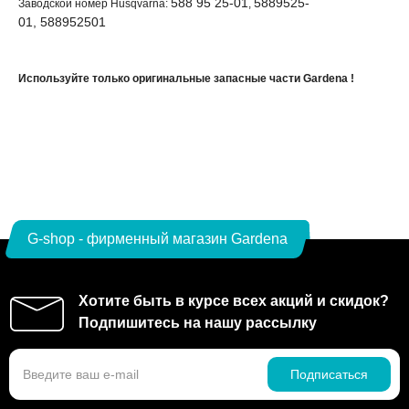
588 95 25-01
5889525-
Заводской номер Husqvarna:
,
01, 588952501
Используйте только оригинальные запасные части Gardena !
G-shop - фирменный магазин Gardena
Хотите быть в курсе всех акций и скидок?
Подпишитесь на нашу рассылку
Подписаться