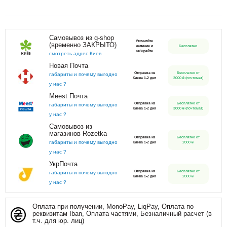
Самовывоз из g-shop
Уточняйте
(временно ЗАКРЫТО)
наличие и
Бесплатно
забирайте
смотреть адрес Киев
Новая Почта
Отправка из
Бесплатно от
габариты и почему выгодно
Киева 1-2 дня
3000 ₴ (почтомат)
у нас ?
Meest Почта
Отправка из
Бесплатно от
габариты и почему выгодно
Киева 1-2 дня
3000 ₴ (почтомат)
у нас ?
Самовывоз из
магазинов Rozetka
Отправка из
Бесплатно от
габариты и почему выгодно
Киева 1-2 дня
2000 ₴
у нас ?
УкрПочта
Отправка из
Бесплатно от
габариты и почему выгодно
Киева 1-2 дня
2000 ₴
у нас ?
Оплата при получении, MonoPay, LiqPay, Оплата по
реквизитам Iban, Оплата частями, Безналичный расчет (в
т.ч. для юр. лиц)