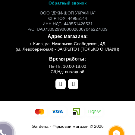
Обратный звонок
ООО "ДЖИ-ШОП УКРАИНА"
ЄГРПОУ: 44955144
ИНН НДС: 449551426531
Р/С: UA073052990000026007046227809
Адрес магазина:
г. Киев, ул. Никольско-Слободская, 4Д
(м. Левобережная) - ЗАКРЫТО ! (ТОЛЬКО ОНЛАЙН)
Время работы:
Пн-Пт: 10:00-18:00
Сб,Нд: выходной
Gardena - Фірмовий магазин © 2026