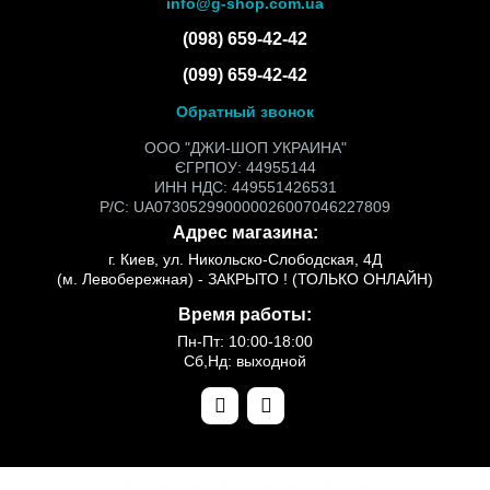
info@g-shop.com.ua
(098) 659-42-42
(099) 659-42-42
Обратный звонок
ООО "ДЖИ-ШОП УКРАИНА"
ЄГРПОУ: 44955144
ИНН НДС: 449551426531
Р/С: UA073052990000026007046227809
Адрес магазина:
г. Киев, ул. Никольско-Слободская, 4Д
(м. Левобережная) - ЗАКРЫТО ! (ТОЛЬКО ОНЛАЙН)
Время работы:
Пн-Пт: 10:00-18:00
Сб,Нд: выходной