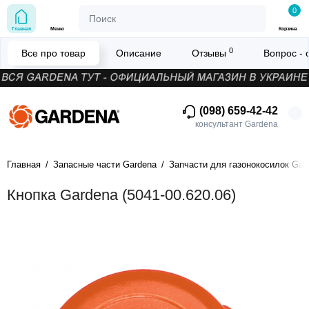
0
Главная
Меню
Корзина
0
Все про товар
Описание
Отзывы
Вопрос - 
(098) 659-42-42
консультант Gardena
Главная
Запасные части Gardena
Запчасти для газонокосилок Gar
Кнопка Gardena (5041-00.620.06)