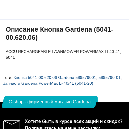
Описание Кнопка Gardena (5041-
00.620.06)
ACCU RECHARGEABLE LAWNMOWER POWERMAX LI 40-41,
5041
Теги:
Кнопка 5041-00.620.06 Gardena 589579001
,
5895790-01
,
Запчасти Gardena PowerMax Li-40/41 (5041-20)
G-shop - фирменный магазин Gardena
Хотите быть в курсе всех акций и скидок?
Подпишитесь на нашу рассылку