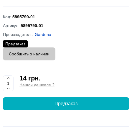
Код:
5895790-01
Артикул:
5895790-01
Производитель:
Gardena
Предзаказ
Сообщить о наличии
14 грн.
Нашли дешевле ?
Предзаказ