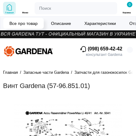
0
Главная
Меню
Корзина
Все про товар
Описание
Характеристики
От
(098) 659-42-42
консультант Gardena
Главная
Запасные части Gardena
Запчасти для газонокосилок Gar
Винт Gardena (57-96.851.01)