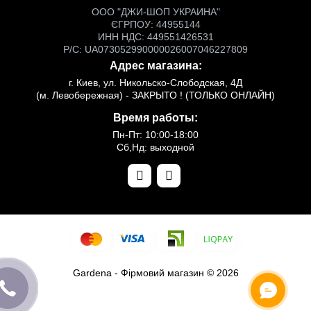
ООО "ДЖИ-ШОП УКРАИНА"
ЄГРПОУ: 44955144
ИНН НДС: 449551426531
Р/С: UA073052990000026007046227809
Адрес магазина:
г. Киев, ул. Никольско-Слободская, 4Д
(м. Левобережная) - ЗАКРЫТО ! (ТОЛЬКО ОНЛАЙН)
Время работы:
Пн-Пт: 10:00-18:00
Сб,Нд: выходной
Gardena - Фірмовий магазин © 2026