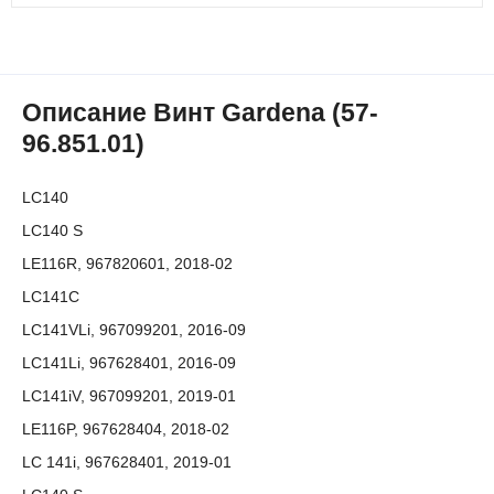
Описание Винт Gardena (57-
96.851.01)
LC140
LC140 S
LE116R, 967820601, 2018-02
LC141C
LC141VLi, 967099201, 2016-09
LC141Li, 967628401, 2016-09
LC141iV, 967099201, 2019-01
LE116P, 967628404, 2018-02
LC 141i, 967628401, 2019-01