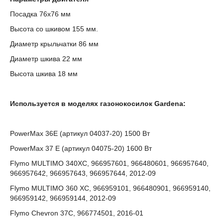
Посадка 76х76 мм
Высота со шкивом 155 мм.
Диаметр крыльчатки 86 мм
Диаметр шкива 22 мм
Высота шкива 18 мм
Используется в моделях газонокосилок Gardena:
PowerMax 36E (артикул 04037-20) 1500 Вт
PowerMax 37 E (артикул 04075-20) 1600 Вт
Flymo MULTIMO 340XC, 966957601, 966480601, 966957640,
966957642, 966957643, 966957644, 2012-09
Flymo MULTIMO 360 XC, 966959101, 966480901, 966959140,
966959142, 966959144, 2012-09
Flymo Chevron 37C, 966774501, 2016-01