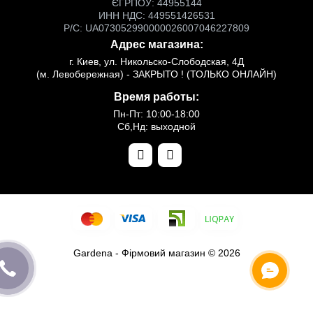
ЄГРПОУ: 44955144
ИНН НДС: 449551426531
Р/С: UA073052990000026007046227809
Адрес магазина:
г. Киев, ул. Никольско-Слободская, 4Д
(м. Левобережная) - ЗАКРЫТО ! (ТОЛЬКО ОНЛАЙН)
Время работы:
Пн-Пт: 10:00-18:00
Сб,Нд: выходной
Gardena - Фірмовий магазин © 2026