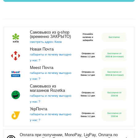
Самовывоз из g-shop
Уточняйте
(временно ЗАКРЫТО)
наличие и
Бесплатно
забирайте
смотреть адрес Киев
Новая Почта
Отправка из
Бесплатно от
габариты и почему выгодно
Киева 1-2 дня
3000 ₴ (почтомат)
у нас ?
Meest Почта
Отправка из
Бесплатно от
габариты и почему выгодно
Киева 1-2 дня
3000 ₴ (почтомат)
у нас ?
Самовывоз из
магазинов Rozetka
Отправка из
Бесплатно от
габариты и почему выгодно
Киева 1-2 дня
2000 ₴
у нас ?
УкрПочта
Отправка из
Бесплатно от
габариты и почему выгодно
Киева 1-2 дня
2000 ₴
у нас ?
Оплата при получении, MonoPay, LiqPay, Оплата по