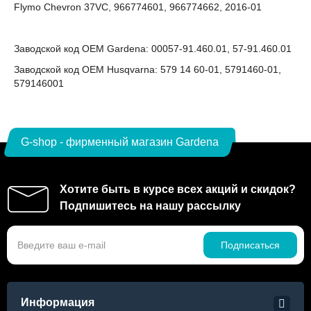
Flymo Chevron 37VC, 966774601, 966774662, 2016-01
Заводской код OEM Gardena: 00057-91.460.01, 57-91.460.01
Заводской код OEM Husqvarna: 579 14 60-01, 5791460-01,
579146001
G-shop - фирменный магазин Gardena
Хотите быть в курсе всех акций и скидок?
Подпишитесь на нашу рассылку
Подписаться
Информация