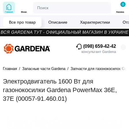
0
Главная
Меню
Корзина
Все про товар
Описание
Характеристики
От
(098) 659-42-42
консультант Gardena
Главная
Запасные части Gardena
Запчасти для газонокосилок Gar
Электродвигатель 1600 Вт для
газонокосилки Gardena PowerMax 36E,
37E (00057-91.460.01)