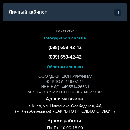
Личный кабинет
Контакты:
info@g-shop.com.ua
(098) 659-42-42
(099) 659-42-42
Обратный звонок
ООО "ДЖИ-ШОП УКРАИНА"
ЄГРПОУ: 44955144
ИНН НДС: 449551426531
Р/С: UA073052990000026007046227809
Адрес магазина:
г. Киев, ул. Никольско-Слободская, 4Д
(м. Левобережная) - ЗАКРЫТО ! (ТОЛЬКО ОНЛАЙН)
Время работы:
Пн-Пт: 10:00-18:00