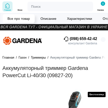
0
Главная
Меню
Корзина
Все про товар
Описание
Характеристики
От
(098) 659-42-42
консультант Gardena
Главная
Газон
Триммеры
Аккумуляторный триммер Gardena Power
Аккумуляторный триммер Gardena
PowerCut Li-40/30 (09827-20)
Бестселлер