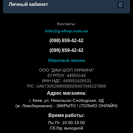
Личный кабинет
Контакты:
info@g-shop.com.ua
(098) 659-42-42
(099) 659-42-42
Обратный звонок
ООО "ДЖИ-ШОП УКРАИНА"
ЄГРПОУ: 44955144
ИНН НДС: 449551426531
Р/С: UA073052990000026007046227809
Адрес магазина:
г. Киев, ул. Никольско-Слободская, 4Д
(м. Левобережная) - ЗАКРЫТО ! (ТОЛЬКО ОНЛАЙН)
Время работы:
Пн-Пт: 10:00-18:00
Сб,Нд: выходной