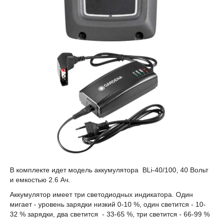
В комплекте идет модель аккумулятора BLi-40/100, 40 Вольт
и емкостью 2.6 Ач.
Аккумулятор имеет три светодиодных индикатора. Один
мигает - уровень зарядки низкий 0-10 %, один светится - 10-
32 % зарядки, два светится - 33-65 %, три светится - 66-99 %