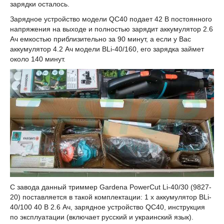
зарядки осталось.
Зарядное устройство модели QC40 подает 42 В постоянного
напряжения на выходе и полностью зарядит аккумулятор 2.6
Ач емкостью приблизительно за 90 минут, а если у Вас
аккумулятор 4.2 Ач модели BLi-40/160, его зарядка займет
около 140 минут.
С завода данный триммер Gardena PowerCut Li-40/30 (9827-
20) поставляется в такой комплектации: 1 х аккумулятор BLi-
40/100 40 В 2.6 Ач, зарядное устройство QC40, инструкция
по эксплуатации (включает русский и украинский язык).