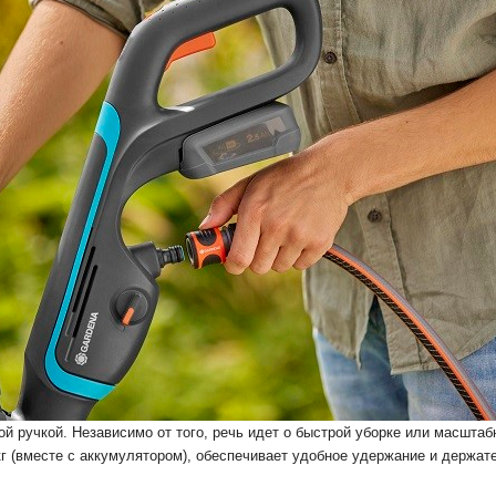
 ручкой. Независимо от того, речь идет о быстрой уборке или масштабн
кг (вместе с аккумулятором), обеспечивает удобное удержание и держате