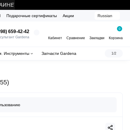
Й
Подарочные сертификаты
Акции
Russian
0
98) 659-42-42
сультант Gardena
Кабинет
Сравнение
Закладки
Корзина
м. Инструменты
Запчасти Gardena
1/2
55)
ользованию