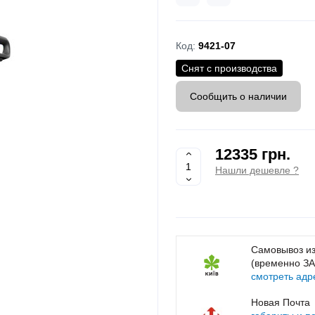
Код:
9421-07
Снят с производства
Сообщить о наличии
12335 грн.
Нашли дешевле ?
Самовывоз из
(временно З
смотреть адр
Новая Почта