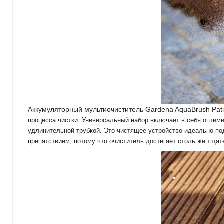
Аккумуляторный мультиочиститель Gardena AquaBrush Patio
процесса чистки. Универсальный набор включает в себя оптим
удлинительной трубкой. Это чистящее устройство идеально по
препятствием, потому что очиститель достигает столь же тщат