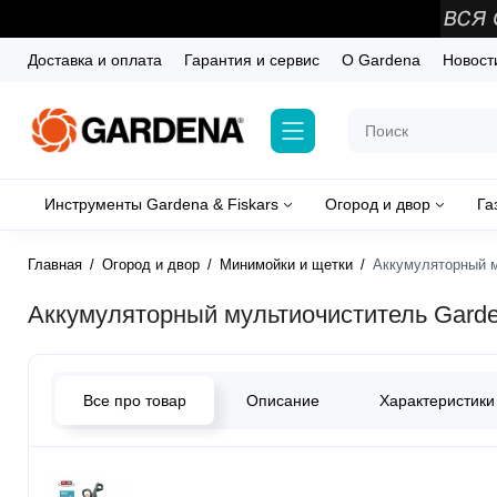
Доставка и оплата
Гарантия и сервис
О Gardena
Новост
Инструменты Gardena & Fiskars
Огород и двор
Га
Главная
Огород и двор
Минимойки и щетки
Аккумуляторный му
Аккумуляторный мультиочиститель Garden
Все про товар
Описание
Характеристики