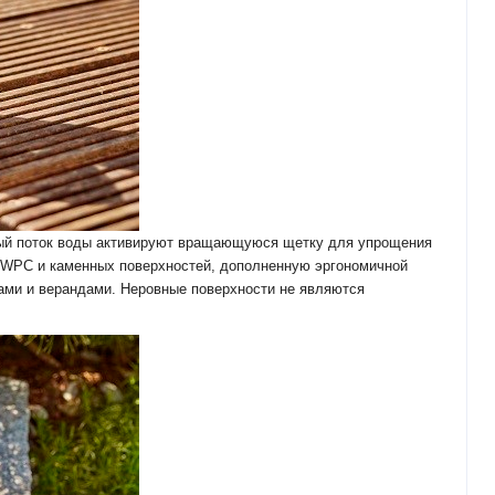
ный поток воды активируют вращающуюся щетку для упрощения
, WPC и каменных поверхностей, дополненную эргономичной
цами и верандами. Неровные поверхности не являются