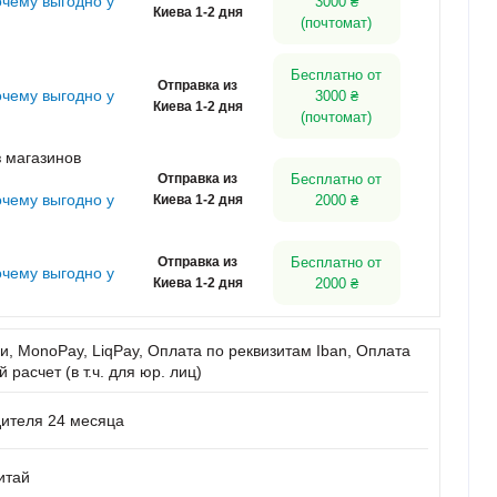
очему выгодно у
3000 ₴
Киева 1-2 дня
(почтомат)
Бесплатно от
Отправка из
очему выгодно у
3000 ₴
Киева 1-2 дня
(почтомат)
 магазинов
Отправка из
Бесплатно от
очему выгодно у
Киева 1-2 дня
2000 ₴
Отправка из
Бесплатно от
очему выгодно у
Киева 1-2 дня
2000 ₴
, MonoPay, LiqPay, Оплата по реквизитам Iban, Оплата
расчет (в т.ч. для юр. лиц)
дителя 24 месяца
итай