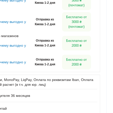
очему выгодно у
3000 ₴
Киева 1-2 дня
(почтомат)
Бесплатно от
Отправка из
очему выгодно у
3000 ₴
Киева 1-2 дня
(почтомат)
 магазинов
Отправка из
Бесплатно от
очему выгодно у
Киева 1-2 дня
2000 ₴
Отправка из
Бесплатно от
очему выгодно у
Киева 1-2 дня
2000 ₴
, MonoPay, LiqPay, Оплата по реквизитам Iban, Оплата
расчет (в т.ч. для юр. лиц)
дителя 36 месяцев
итай