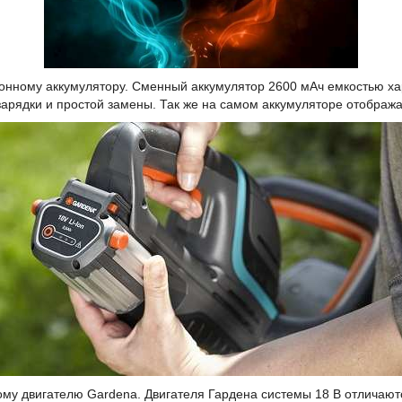
-онному аккумулятору. Сменный аккумулятор 2600 мАч емкостью х
арядки и простой замены. Так же на самом аккумуляторе отобража
му двигателю Gardena. Двигателя Гардена системы 18 В отличают