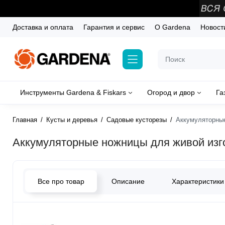
Доставка и оплата
Гарантия и сервис
О Gardena
Новост
Инструменты Gardena & Fiskars
Огород и двор
Га
Главная
Кусты и деревья
Садовые кусторезы
Аккумуляторные 
Аккумуляторные ножницы для живой изгор
Все про товар
Описание
Характеристики