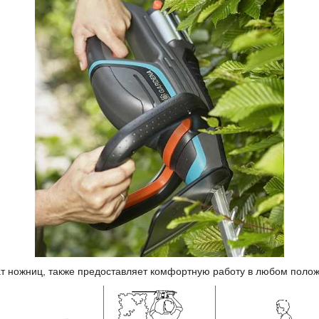
ат ножниц, также предоставляет комфортную работу в любом поло