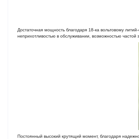
Достаточная мощность благодаря 18-ка вольтовому литий
неприхотливостью в обслуживании, возможностью частой з
Постоянный высокий крутящий момент, благодаря надежно