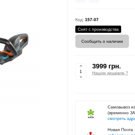
Код:
157-07
Снят с производства
Сообщить о наличии
3999 грн.
Нашли дешевле ?
Самовывоз из
(временно З
смотреть адр
Новая Почта