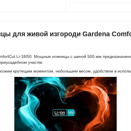
 для живой изгороди Gardena Comfort
fortCut Li-18/50. Мощные ножницы с шиной 500 мм предназначенн
 приусадебном участке.
соким крутящим моментом, небольшим весом, удобством в исполь