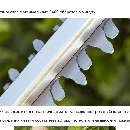
стигаются максимальные 2400 оборотов в минуту.
х высококачественная точная заточка позволяет резать быстро и л
 открытия лезвия составляет 20 мм, что есть очень высоким пока