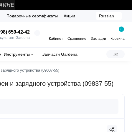
Й
Подарочные сертификаты
Акции
Russian
0
98) 659-42-42
сультант Gardena
Кабинет
Сравнение
Закладки
Корзина
м. Инструменты
Запчасти Gardena
1/2
зарядного устройства (09837-55)
еи и зарядного устройства (09837-55)