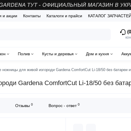
и и акции
Контакты
Каталоги и прайси
КАТАЛОГ ЗАПЧАСТЕ
(0
кон
зон
Полив
Кусты и деревья
Дом и кухня
Акку
ножницы для живой изгороди Gardena ComfortCut Li-18/50 без батареи и 
оди Gardena ComfortCut Li-18/50 без батар
0
0
Отзывы
Вопрос - ответ