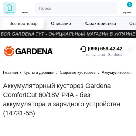
0
Главная
Меню
Корзина
Все про товар
Описание
Характеристики
От
(098) 659-42-42
консультант Gardena
Главная
Кусты и деревья
Садовые кусторезы
Аккумуляторные к
Аккумуляторный кусторез Gardena
ComfortCut 60/18V P4A - без
аккумулятора и зарядного устройства
(14731-55)