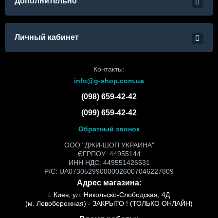
Дополнительно
Личный кабинет
Контакты:
info@g-shop.com.ua
(098) 659-42-42
(099) 659-42-42
Обратный звонок
ООО "ДЖИ-ШОП УКРАИНА"
ЄГРПОУ: 44955144
ИНН НДС: 449551426531
Р/С: UA073052990000026007046227809
Адрес магазина:
г. Киев, ул. Никольско-Слободская, 4Д
(м. Левобережная) - ЗАКРЫТО ! (ТОЛЬКО ОНЛАЙН)