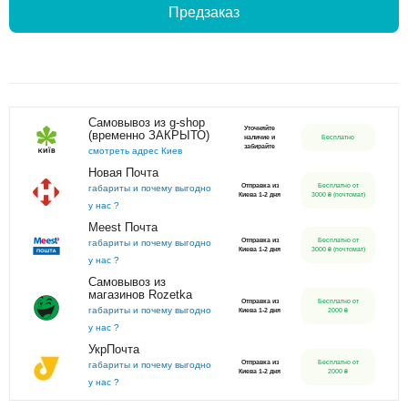
Предзаказ
Самовывоз из g-shop
Уточняйте
(временно ЗАКРЫТО)
наличие и
Бесплатно
забирайте
смотреть адрес Киев
Новая Почта
Отправка из
Бесплатно от
габариты и почему выгодно
Киева 1-2 дня
3000 ₴ (почтомат)
у нас ?
Meest Почта
Отправка из
Бесплатно от
габариты и почему выгодно
Киева 1-2 дня
3000 ₴ (почтомат)
у нас ?
Самовывоз из
магазинов Rozetka
Отправка из
Бесплатно от
габариты и почему выгодно
Киева 1-2 дня
2000 ₴
у нас ?
УкрПочта
Отправка из
Бесплатно от
габариты и почему выгодно
Киева 1-2 дня
2000 ₴
у нас ?