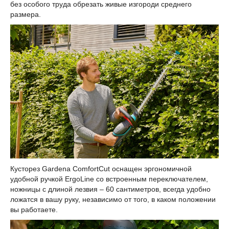
без особого труда обрезать живые изгороди среднего
размера.
Кусторез Gardena ComfortCut оснащен эргономичной
удобной ручкой ErgoLine со встроенным переключателем,
ножницы с длиной лезвия – 60 сантиметров, всегда удобно
ложатся в вашу руку, независимо от того, в каком положении
вы работаете.