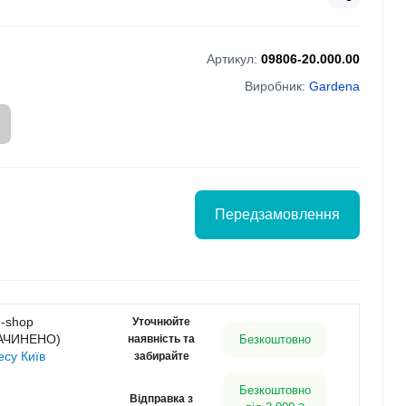
Артикул:
09806-20.000.00
Виробник:
Gardena
Передзамовлення
g-shop
Уточнюйте
ЗАЧИНЕНО)
наявність та
Безкоштовно
есу Київ
забирайте
Безкоштовно
Відправка з