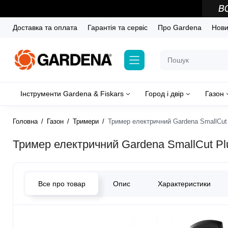
Доставка та оплата
Гарантія та сервіс
Про Gardena
Новин
Інструменти Gardena & Fiskars
Город і двір
Газон
Головна
Газон
Тримери
Тример електричний Gardena SmallCut 
Тример електричний Gardena SmallCut Plu
Все про товар
Опис
Характеристики