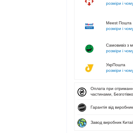
розміри і чом
Meest Пошта
розміри і чом
Самовивіз з м
розміри і чом
УкрПошта
розміри і чом
Оплата при отриманні
частинами, Безготівко
Гарантія від виробник
Завод виробник Кита