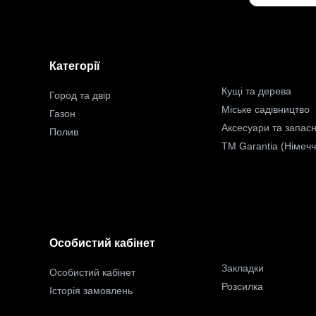
Категорії
Кущі та дерева
Город та двір
Міське садівництво
Газон
Аксесуари та запасн
Полив
TM Garantia (Німеч
Особистий кабінет
Закладки
Особистий кабінет
Розсилка
Історія замовлень