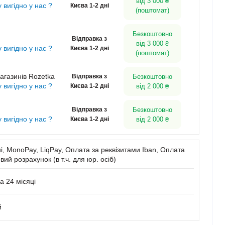
від 3 000 ₴
у вигідно у нас ?
Києва 1-2 дні
(поштомат)
Безкоштовно
Відправка з
від 3 000 ₴
у вигідно у нас ?
Києва 1-2 дні
(поштомат)
агазинів Rozetka
Відправка з
Безкоштовно
у вигідно у нас ?
Києва 1-2 дні
від 2 000 ₴
Відправка з
Безкоштовно
у вигідно у нас ?
Києва 1-2 дні
від 2 000 ₴
, MonoPay, LiqPay, Оплата за реквізитами Iban, Оплата
вий розрахунок (в т.ч. для юр. осіб)
а 24 місяці
й