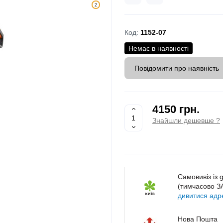
2
Код:
1152-07
Немає в наявності
Повідомити про наявність
4150 грн.
Знайшли дешевше ?
Самовивіз із 
(тимчасово 
дивитися адр
Нова Пошта