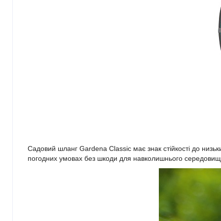
Садовий шланг Gardena Classic має знак стійкості до низьк
погодних умовах без шкоди для навколишнього середовищ