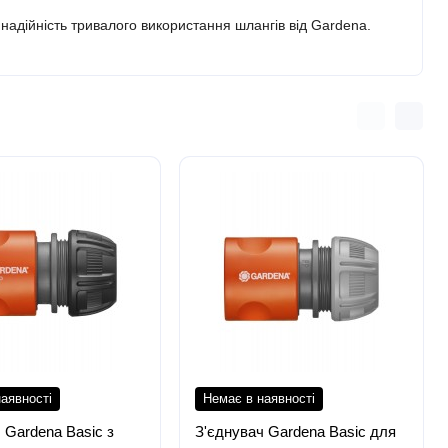
та надійність тривалого використання шлангів від Gardena.
аявності
Немає в наявності
 Gardena Basic з
З'єднувач Gardena Basic для