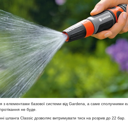
ся з елементами базової системи від Gardena, а саме сполучними
протікання не буде.
ні шланга Classic дозволяє витримувати тиск на розрив до 22 бар.