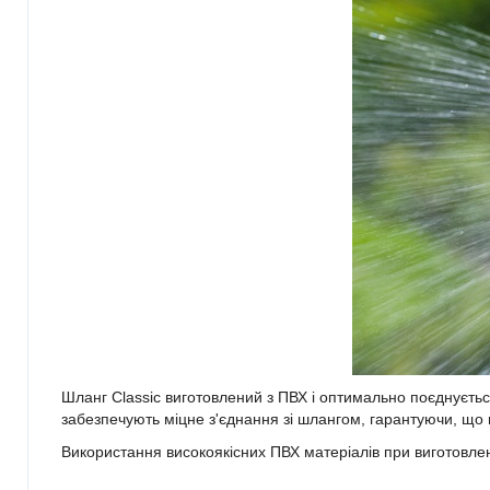
Шланг Classic виготовлений з ПВХ і оптимально поєднуєть
забезпечують міцне з'єднання зі шлангом, гарантуючи, що 
Використання високоякісних ПВХ матеріалів при виготовлен