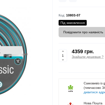
Код:
10803-07
Під замовлення
Повідомити про наявність
4359 грн.
Знайшли дешевше ?
Самовивіз із 
(тимчасово 
дивитися адр
Нова Пошта