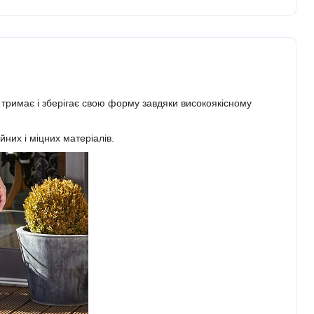
н тримає і зберігає свою форму завдяки високоякісному
йних і міцних матеріалів.