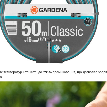
их температур і стійкість до УФ-випромінювання, що дозволяє збері
а.