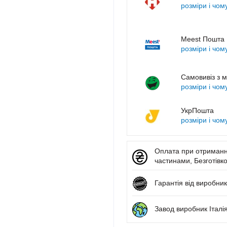
розміри і чом
Meest Пошта
розміри і чом
Самовивіз з м
розміри і чом
УкрПошта
розміри і чом
Оплата при отриманні
частинами, Безготівко
Гарантія від виробник
Завод виробник Італі