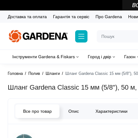
Доставка та оплата
Гарантія та сервіс
Про Gardena
Новин
Інструменти Gardena & Fiskars
Город і двір
Газон
Головна
Полив
Шланги
Шланг Gardena Classic 15 мм (5/8"), 50
Шланг Gardena Classic 15 мм (5/8"), 50 м,
Все про товар
Опис
Характеристики