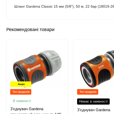
Шланг Gardena Classic 15 мм (5/8"), 50 м, 22 бар (18019-26)
Рекомендовані товари
Акція
Топ продажів
Топ продажів
В наявності
Немає в наявності
З'єднувач Gardena
З'єднувач Gardena