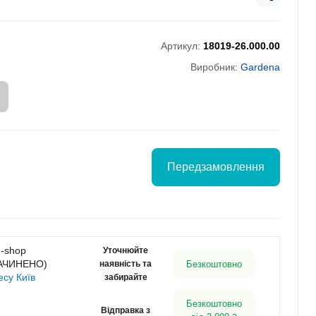
Артикул:
18019-26.000.00
Виробник:
Gardena
Передзамовлення
g-shop
Уточнюйте
ЗАЧИНЕНО)
наявність та
Безкоштовно
есу Київ
забирайте
Безкоштовно
Відправка з