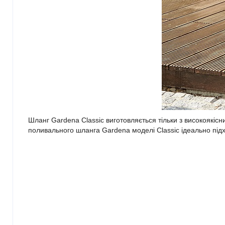
Шланг Gardena Classic виготовляється тільки з високоякісни
поливального шланга Gardena моделі Classic ідеально підхо