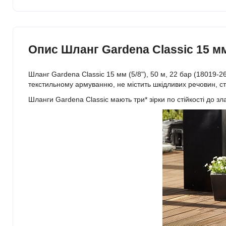
Опис Шланг Gardena Classic 15 мм (
Шланг Gardena Classic 15 мм (5/8"), 50 м, 22 бар (18019-2
текстильному армуванню, не містить шкідливих речовин, сті
Шланги Gardena Classic мають три* зірки по стійкості до зл