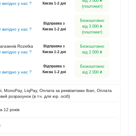
від 3 000 ₴
у вигідно у нас ?
Києва 1-2 дні
(поштомат)
Безкоштовно
Відправка з
від 3 000 ₴
у вигідно у нас ?
Києва 1-2 дні
(поштомат)
агазинів Rozetka
Відправка з
Безкоштовно
у вигідно у нас ?
Києва 1-2 дні
від 2 000 ₴
Відправка з
Безкоштовно
у вигідно у нас ?
Києва 1-2 дні
від 2 000 ₴
, MonoPay, LiqPay, Оплата за реквізитами Iban, Оплата
вий розрахунок (в т.ч. для юр. осіб)
а 12 років
я