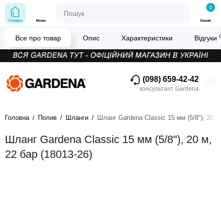
0
Головна
Меню
Кошик
Все про товар
Опис
Характеристики
Відгуки
(098) 659-42-42
консультант Gardena
Головна
Полив
Шланги
Шланг Gardena Classic 15 мм (5/8"), 20 м,
Шланг Gardena Classic 15 мм (5/8"), 20 м,
22 бар (18013-26)