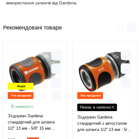
використання шлангів від Gardena.
Рекомендовані товари
Акція
Топ продажів
Топ продажів
В наявності
Немає в наявності
З'єднувач Gardena
З'єднувач Gardena
стандартний для шланга
стандартний з автостопом
1/2" 13 мм - 5/8" 15 мм
для шланга 1/2" 13 мм - 5/8"
(18215-29)
15 мм (18213-29)