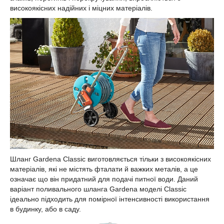
високоякісних надійних і міцних матеріалів.
Шланг Gardena Classic виготовляється тільки з високоякісних
матеріалів, які не містять фталати й важких металів, а це
означає що він придатний для подачі питної води. Даний
варіант поливального шланга Gardena моделі Classic
ідеально підходить для помірної інтенсивності використання
в будинку, або в саду.