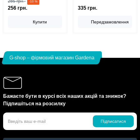
285 грн.
-10 %
256 грн.
335 грн.
Купити
Передзамовлення
G-shop – фірмовий магазин Gardena
Бажаєте бути в курсі всіх наших акцій та знижок?
Підпишіться на розсилку
Підписатися