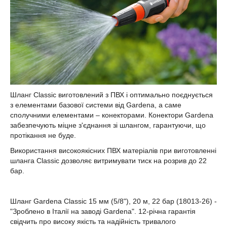
Шланг Classic виготовлений з ПВХ і оптимально поєднується
з елементами базової системи від Gardena, а саме
сполучними елементами – конекторами. Конектори Gardena
забезпечують міцне з'єднання зі шлангом, гарантуючи, що
протікання не буде.
Використання високоякісних ПВХ матеріалів при виготовленні
шланга Classic дозволяє витримувати тиск на розрив до 22
бар.
Шланг Gardena Classic 15 мм (5/8"), 20 м, 22 бар (18013-26) -
"Зроблено в Італії на заводі Gardena". 12-річна гарантія
свідчить про високу якість та надійність тривалого