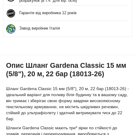
розрахунок (в т.ч. для юр. осіб)
Гарантія від виробника 12 років
Завод виробник Італія
Опис Шланг Gardena Classic 15 мм
(5/8"), 20 м, 22 бар (18013-26)
Шланг Gardena Classic 15 мм (5/8"), 20 м, 22 бар (18013-26) -
ідеальний варіант для поливу біля будинку та в вашому саду,
він тримає і зберігає свою форму завдяки високоякісному
текстильному армуванню, не містить шкідливих речовин,
стійкий до ультрафіолету і здатний витримувати тиск до 22
бар.
Шланги Gardena Classic мають три* зірки по стійкості до
зламів, перегинів і перекручування, виробляються з