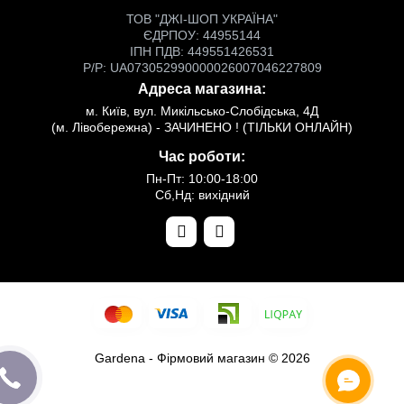
ТОВ "ДЖІ-ШОП УКРАЇНА"
ЄДРПОУ: 44955144
ІПН ПДВ: 449551426531
Р/Р: UA073052990000026007046227809
Адреса магазина:
м. Київ, вул. Микільсько-Слобідська, 4Д
(м. Лівобережна) - ЗАЧИНЕНО ! (ТІЛЬКИ ОНЛАЙН)
Час роботи:
Пн-Пт: 10:00-18:00
Сб,Нд: вихідний
Gardena - Фірмовий магазин © 2026