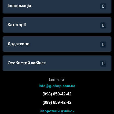
Інформація
Категорії
Додатково
Особистий кабінет
Контакти:
info@g-shop.com.ua
(098) 659-42-42
(099) 659-42-42
Зворотний дзвінок