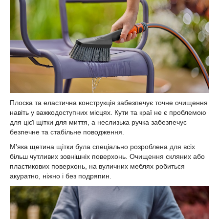
Плоска та еластична конструкція забезпечує точне очищення
навіть у важкодоступних місцях. Кути та краї не є проблемою
для цієї щітки для миття, а неслизька ручка забезпечує
безпечне та стабільне поводження.
М'яка щетина щітки була спеціально розроблена для всіх
більш чутливих зовнішніх поверхонь. Очищення скляних або
пластикових поверхонь, на вуличних меблях робиться
акуратно, ніжно і без подряпин.