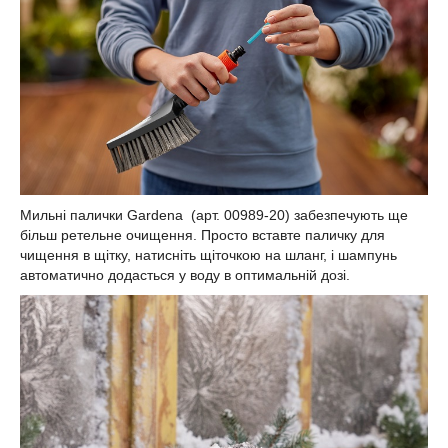
Мильні палички Gardena (арт. 00989-20) забезпечують ще
більш ретельне очищення. Просто вставте паличку для
чищення в щітку, натисніть щіточкою на шланг, і шампунь
автоматично додасться у воду в оптимальній дозі.