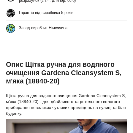
розрахунок (в т.ч. для юр. осіб)
Гарантія від виробника 5 років
Завод виробник Німеччина
Опис Щітка ручна для водяного
очищення Gardena Cleansystem S,
м'яка (18840-20)
Щітка ручна для водяного очищення Gardena Cleansystem S,
м'яка (18840-20) - для дбайливого та ретельного вологого
прибирання невеликих чутливих приміщень на вулиці та біля
будинку.