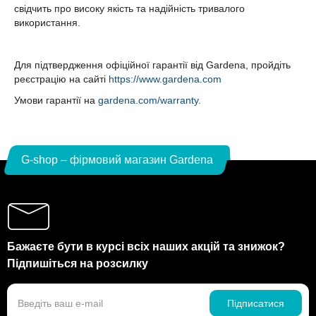
свідчить про високу якість та надійність тривалого
використання.
Для підтвердження офіційної гарантії від Gardena, пройдіть
реєстрацію на сайті
https://www.gardena.com
Умови гарантії на
gardena.com/warranty.
G-shop – фірмовий магазин Gardena
Бажаєте бути в курсі всіх наших акцій та знижок?
Підпишіться на розсилку
Підписатися