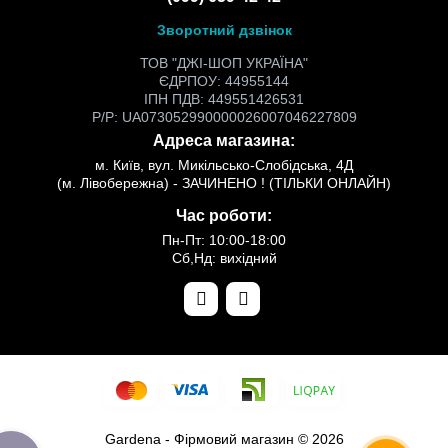
Зворотний дзвінок
ТОВ "ДЖІ-ШОП УКРАЇНА"
ЄДРПОУ: 44955144
ІПН ПДВ: 449551426531
Р/Р: UA073052990000026007046227809
Адреса магазина:
м. Київ, вул. Микільсько-Слобідська, 4Д
(м. Лівобережна) - ЗАЧИНЕНО ! (ТІЛЬКИ ОНЛАЙН)
Час роботи:
Пн-Пт: 10:00-18:00
Сб,Нд: вихідний
Gardena - Фірмовий магазин © 2026