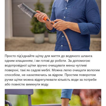
Просто під’єднайте щітку для миття до водяного шланга
одним клацанням, і ви готові до роботи. За допомогою
водопровідної щітки зручно очищувати менш чутливі
поверхні, такі як садові меблі. Можна легко очищати вологим
способом, не нахиляючись за відром. Простим поворотом
ручки щітки можна відрегулювати кількість води за потреби
або повністю вимкнути воду.