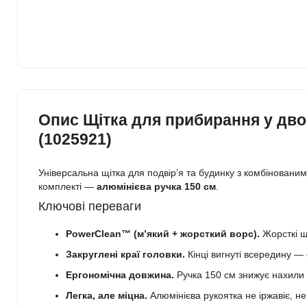
Опис Щітка для прибирання у двор
(1025921)
Універсальна щітка для подвір’я та будинку з комбіновани
комплекті —
алюмінієва ручка 150 см
.
Ключові переваги
PowerClean™ (м’який + жорсткий ворс).
Жорсткі ще
Закруглені краї головки.
Кінці вигнуті всередину — 
Ергономічна довжина.
Ручка 150 см знижує нахили 
Легка, але міцна.
Алюмінієва рукоятка не іржавіє, не