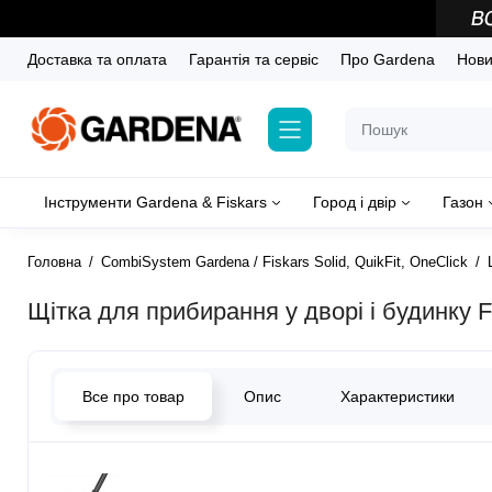
Доставка та оплата
Гарантія та сервіс
Про Gardena
Новин
Інструменти Gardena & Fiskars
Город і двір
Газон
Головна
CombiSystem Gardena / Fiskars Solid, QuikFit, OneClick
Щітка для прибирання у дворі і будинку 
Все про товар
Опис
Характеристики