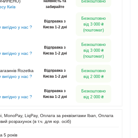
ЗАЧИНЕНО)
наявність та
Безкоштовно
есу Київ
забирайте
Безкоштовно
Відправка з
від 3 000 ₴
у вигідно у нас ?
Києва 1-2 дні
(поштомат)
Безкоштовно
Відправка з
від 3 000 ₴
у вигідно у нас ?
Києва 1-2 дні
(поштомат)
агазинів Rozetka
Відправка з
Безкоштовно
у вигідно у нас ?
Києва 1-2 дні
від 2 000 ₴
Відправка з
Безкоштовно
у вигідно у нас ?
Києва 1-2 дні
від 2 000 ₴
, MonoPay, LiqPay, Оплата за реквізитами Iban, Оплата
вий розрахунок (в т.ч. для юр. осіб)
а 5 років