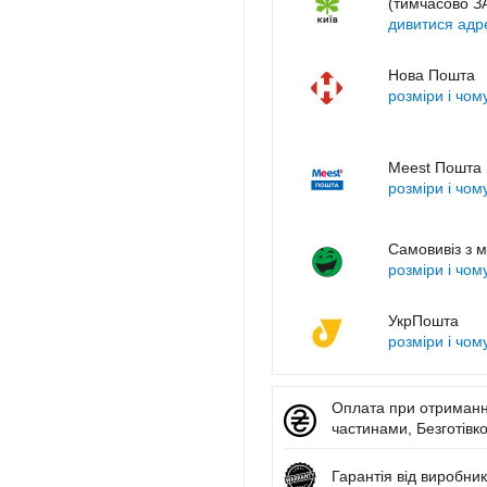
(тимчасово 
дивитися адр
Нова Пошта
розміри і чом
Meest Пошта
розміри і чом
Самовивіз з м
розміри і чом
УкрПошта
розміри і чом
Оплата при отриманні
частинами, Безготівко
Гарантія від виробник