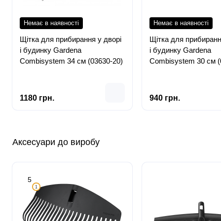
Немає в наявності
Немає в наявності
Щітка для прибирання у дворі
Щітка для прибиранн
і будинку Gardena
і будинку Gardena
Combisystem 34 см (03630-20)
Combisystem 30 см (
1180 грн.
940 грн.
Аксесуари до виробу
5
1