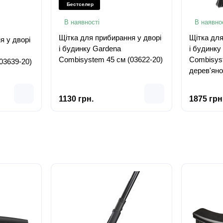
Бестселер
В наявності
В наявно
Щітка для прибирання у дворі
Щітка для
я у дворі
і будинку Gardena
і будинку
Combisystem 45 см (03622-20)
Combisys
03639-20)
дерев'ян
(03622-36
1130 грн.
1875 грн