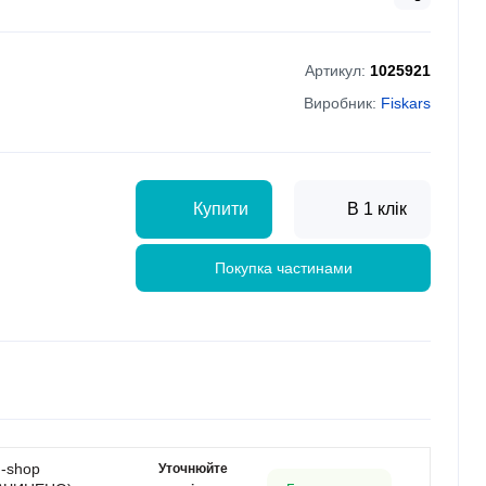
Артикул:
1025921
Виробник:
Fiskars
Купити
В 1 клік
Покупка частинами
g-shop
Уточнюйте