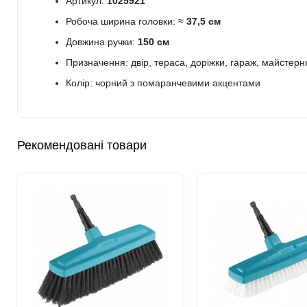
Артикул:
1025921
Робоча ширина головки: ≈
37,5 см
Довжина ручки:
150 см
Призначення: двір, тераса, доріжки, гараж, майстерн
Колір: чорний з помаранчевими акцентами
Рекомендовані товари