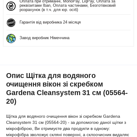
Оплата при отриманні, MonoPay, LiqPay, Оплата за
реквізитами Iban, Оплата частинами, Безготівковий
розрахунок (в т.ч. для юр. осіб)
Гарантія від виробника 24 місяця
Завод виробник Німеччина
Опис Щітка для водяного
очищення вікон зі скребком
Gardena Cleansystem 31 см (05564-
20)
Щітка для водяного очищення вікон зі скребком Gardena
Cleansystem 31 см (05564-20) - за допомогою даної щітки з
мікрофіброю, Ви отримуєте два продукти в одному:
мікрофібра зволожує скляні поверхні, а склоочисник видаляє