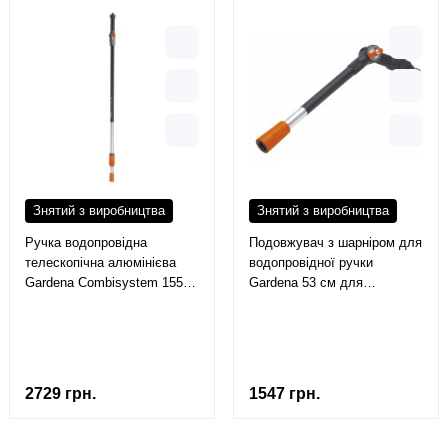
Знятий з виробництва
Знятий з виробництва
Ручка водопровідна
Подовжувач з шарніром для
телескопічна алюмінієва
водопровідної ручки
Gardena Сombisystem 155-
Gardena 53 см для
265 см для Cleansystem
Cleansystem (05556-20)
(05554-20)
2729 грн.
1547 грн.