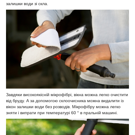
залишки води зі скла.
Завдяки високоякісній мікрофібрі, вікна можна легко очистити
від бруду. А за допомогою склоочисника можна видалити із
вікон залишки води без розводів. Мікрофібру можна легко
зняти і випрати при температурі 60 ° в пральній машині.