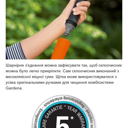
Шарнірне з'єднання можна зафіксувати так, щоб склоочисник
можна було легко прикріпити. Сам склоочисник виконаний з
високоякісної міцної гуми. Щітка може використовуватися з
усіма оригінальними ручками для чищення комбісистеми
Gardena.