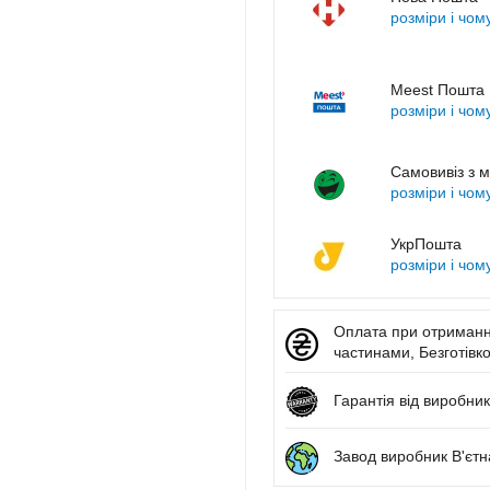
розміри і чом
Meest Пошта
розміри і чом
Самовивіз з м
розміри і чом
УкрПошта
розміри і чом
Оплата при отриманні
частинами, Безготівко
Гарантія від виробник
Завод виробник В'єт