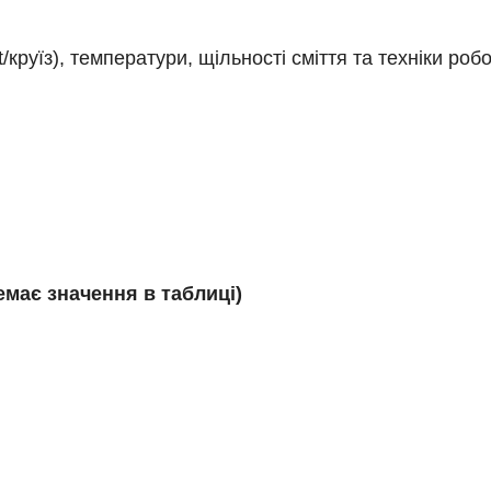
круїз), температури, щільності сміття та техніки робо
має значення в таблиці)