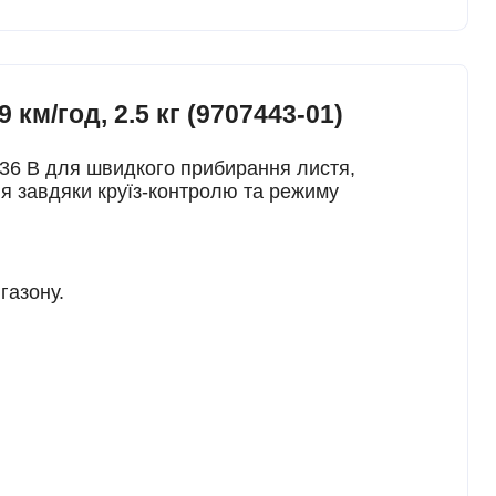
км/год, 2.5 кг (9707443-01)
36 В для швидкого прибирання листя,
ня завдяки круїз-контролю та режиму
газону.