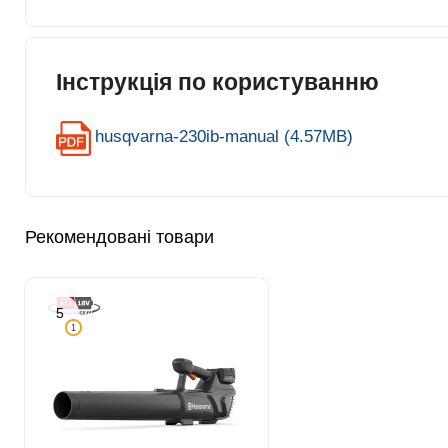
Інструкція по користуванню
husqvarna-230ib-manual (4.57MB)
Рекомендовані товари
5
1