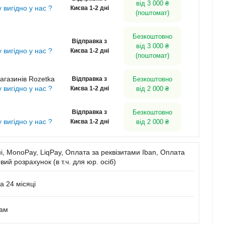
від 3 000 ₴
у вигідно у нас ?
Києва 1-2 дні
(поштомат)
Безкоштовно
Відправка з
від 3 000 ₴
у вигідно у нас ?
Києва 1-2 дні
(поштомат)
агазинів Rozetka
Відправка з
Безкоштовно
у вигідно у нас ?
Києва 1-2 дні
від 2 000 ₴
Відправка з
Безкоштовно
у вигідно у нас ?
Києва 1-2 дні
від 2 000 ₴
, MonoPay, LiqPay, Оплата за реквізитами Iban, Оплата
вий розрахунок (в т.ч. для юр. осіб)
а 24 місяці
нам