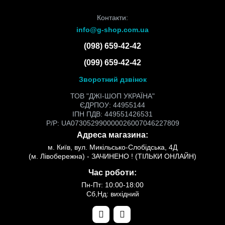
Контакти:
info@g-shop.com.ua
(098) 659-42-42
(099) 659-42-42
Зворотний дзвінок
ТОВ "ДЖІ-ШОП УКРАЇНА"
ЄДРПОУ: 44955144
ІПН ПДВ: 449551426531
Р/Р: UA073052990000026007046227809
Адреса магазина:
м. Київ, вул. Микільсько-Слобідська, 4Д
(м. Лівобережна) - ЗАЧИНЕНО ! (ТІЛЬКИ ОНЛАЙН)
Час роботи:
Пн-Пт: 10:00-18:00
Сб,Нд: вихідний