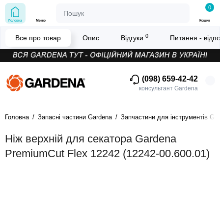
0
Головна
Меню
Кошик
0
Все про товар
Опис
Відгуки
Питання - відп
(098) 659-42-42
консультант Gardena
Головна
Запасні частини Gardena
Запчастини для інструментів Ga
Ніж верхній для секатора Gardena
PremiumCut Flex 12242 (12242-00.600.01)