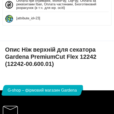
Оплата при отриманні, MonoPay, LiqPay, Оплата за
реквізитами Iban, Оплата частинами, Безготівковий
розрахунок (в т.ч. для юр. осіб)
[attribute_id=23]
Опис Ніж верхній для секатора
Gardena PremiumCut Flex 12242
(12242-00.600.01)
G-shop – фірмовий магазин Gardena