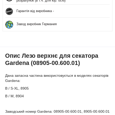
розрахунок (в т.ч. для юр. осіб)
Гарантія від виробника -
Завод виробник Германия
Опис Лезо верхнє для секатора
Gardena (08905-00.600.01)
Дана запасна частина використовується в моделях секаторів
Gardena:
B / S-XL, 8905
B / M, 8904
Заводський номер Gardena: 08905-00.600.01, 8905-00.600.01