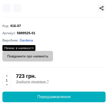
Код:
416-07
Артикул:
5889525-01
Виробник:
Gardena
Немає в наявності
Повідомити про наявність
723 грн.
Знайшли дешевше ?
Передзамовлення