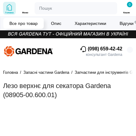
0
Головна
Меню
Кошик
Все про товар
Опис
Характеристики
Відгуки
(098) 659-42-42
консультант Gardena
Головна
Запасні частини Gardena
Запчастини для інструментів Ga
Лезо верхнє для секатора Gardena
(08905-00.600.01)