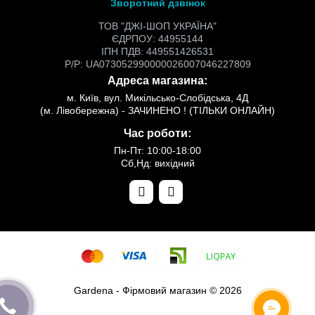
Зворотний дзвінок
ТОВ "ДЖІ-ШОП УКРАЇНА"
ЄДРПОУ: 44955144
ІПН ПДВ: 449551426531
Р/Р: UA073052990000026007046227809
Адреса магазина:
м. Київ, вул. Микільсько-Слобідська, 4Д
(м. Лівобережна) - ЗАЧИНЕНО ! (ТІЛЬКИ ОНЛАЙН)
Час роботи:
Пн-Пт: 10:00-18:00
Сб,Нд: вихідний
Gardena - Фірмовий магазин © 2026