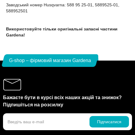
Заводський номер Husqvarna: 588 95 25-01, 5889525-01,
588952501
Використовуйте тільки оригінальні запасні частини
Gardena!
G-shop – фірмовий магазин Gardena
Бажаєте бути в курсі всіх наших акцій та знижок?
Підпишіться на розсилку
Підписатися