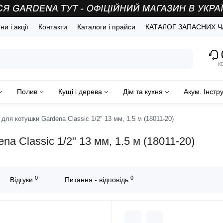
и і акції
Контакти
Каталоги і прайси
КАТАЛОГ ЗАПАСНИХ 
(
к
Полив
Кущі і дерева
Дім та кухня
Акум. Інстр
ля котушки Gardena Classic 1/2" 13 мм, 1.5 м (18011-20)
 Classic 1/2" 13 мм, 1.5 м (18011-20)
0
0
Відгуки
Питання - відповідь