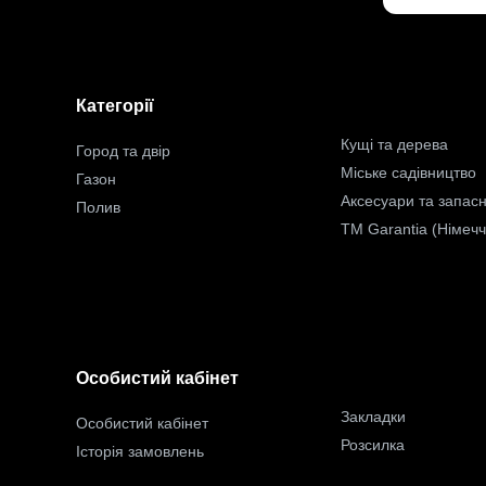
Категорії
Кущі та дерева
Город та двір
Міське садівництво
Газон
Аксесуари та запасн
Полив
TM Garantia (Німеч
Особистий кабінет
Закладки
Особистий кабінет
Розсилка
Історія замовлень