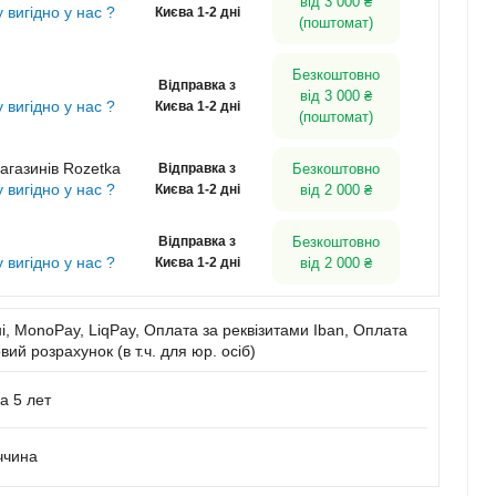
від 3 000 ₴
у вигідно у нас ?
Києва 1-2 дні
(поштомат)
Безкоштовно
Відправка з
від 3 000 ₴
у вигідно у нас ?
Києва 1-2 дні
(поштомат)
агазинів Rozetka
Відправка з
Безкоштовно
у вигідно у нас ?
Києва 1-2 дні
від 2 000 ₴
Відправка з
Безкоштовно
у вигідно у нас ?
Києва 1-2 дні
від 2 000 ₴
, MonoPay, LiqPay, Оплата за реквізитами Iban, Оплата
вий розрахунок (в т.ч. для юр. осіб)
а 5 лет
ччина