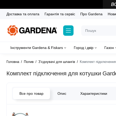
Доставка та оплата
Гарантія та сервіс
Про Gardena
Новин
Інструменти Gardena & Fiskars
Город і двір
Газон
Головна
Полив
З’єднувачі для шлангів
Комплект підключення д
Комплект підключення для котушки Gardena
Все про товар
Опис
Характеристики