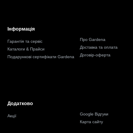
Інформація
Про Gardena
Гарантія та сервіс
Доставка та оплата
Каталоги & Прайси
Договір-оферта
Подарункові сертифікати Gardena
Додатково
Google Відгуки
Акції
Карта сайту