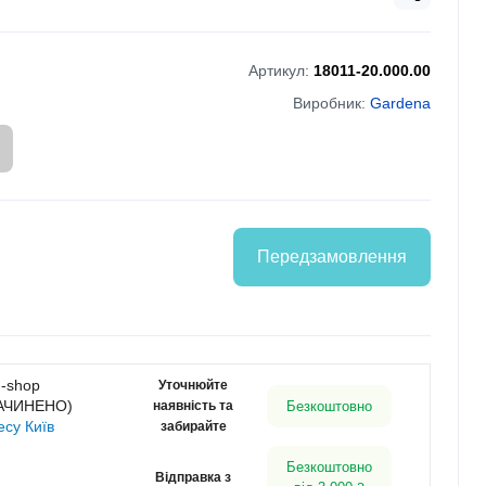
Артикул:
18011-20.000.00
Виробник:
Gardena
Передзамовлення
g-shop
Уточнюйте
ЗАЧИНЕНО)
наявність та
Безкоштовно
есу Київ
забирайте
Безкоштовно
Відправка з