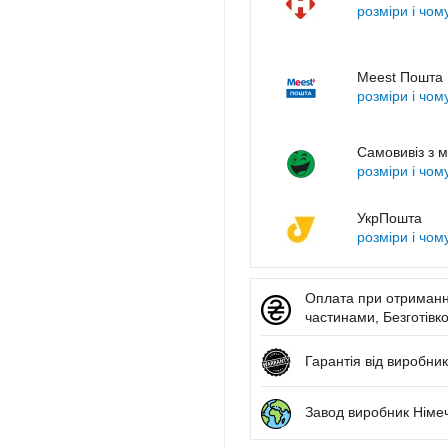
розміри і чом
Meest Пошта
розміри і чом
Самовивіз з м
розміри і чом
УкрПошта
розміри і чом
Оплата при отриманні
частинами, Безготівко
Гарантія від виробник
Завод виробник Німе