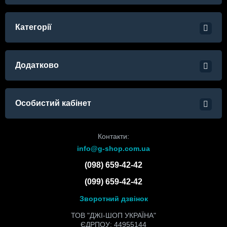
Категорії
Додатково
Особистий кабінет
Контакти:
info@g-shop.com.ua
(098) 659-42-42
(099) 659-42-42
Зворотний дзвінок
ТОВ "ДЖІ-ШОП УКРАЇНА"
ЄДРПОУ: 44955144