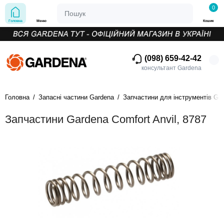
0
Головна
Меню
Кошик
(098) 659-42-42
консультант Gardena
Головна
Запасні частини Gardena
Запчастини для інструментів Ga
Запчастини Gardena Comfort Anvil, 8787