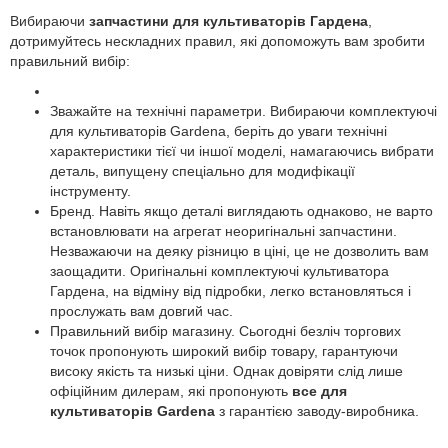
Вибираючи
запчастини для культиваторів Гардена
,
дотримуйтесь нескладних правил, які допоможуть вам зробити
правильний вибір:
Зважайте на технічні параметри. Вибираючи комплектуючі
для культиваторів Gardena, беріть до уваги технічні
характеристики тієї чи іншої моделі, намагаючись вибрати
деталь, випущену спеціально для модифікації
інструменту.
Бренд. Навіть якщо деталі виглядають однаково, не варто
встановлювати на агрегат неоригінальні запчастини.
Незважаючи на деяку різницю в ціні, це не дозволить вам
заощадити. Оригінальні комплектуючі культиватора
Гардена, на відміну від підробки, легко встановляться і
прослужать вам довгий час.
Правильний вибір магазину. Сьогодні безліч торгових
точок пропонують широкий вибір товару, гарантуючи
високу якість та низькі ціни. Однак довіряти слід лише
офіційним дилерам, які пропонують
все для
культиваторів Gardena
з гарантією заводу-виробника.