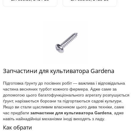
Запчастини для культиватора Gardena
Підготовка ґрунту до посівних робіт — важлива і відповідальна
частина весняних турбот кожного фермера. Адже саме за
допомогою цього багатофункціонального агрегату розпушується
ґрунт, нарізаються борозни та підгортаються садові культури.
Якщо ви стали щасливим власником цього дива техніки, саме
час придбати
запчастини для культиватора Gardena
, адже
навіть найнадійніші механізми іноді виходять з ладу.
Как обрати