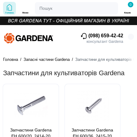
0
Головна
Меню
Кошик
(098) 659-42-42
консультант Gardena
Головна
Запасні частини Gardena
Запчастини для культиваторів G
Запчастини для культиваторів Gardena
Запчастини Gardena
Запчастини Gardena
EH 600/20, 2414-20
EH 600/36, 2415-20