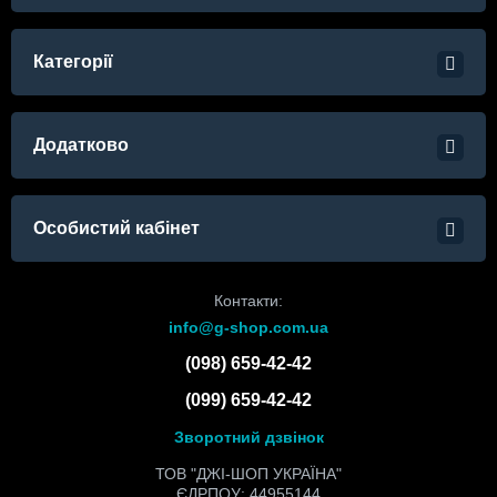
Категорії
Додатково
Особистий кабінет
Контакти:
info@g-shop.com.ua
(098) 659-42-42
(099) 659-42-42
Зворотний дзвінок
ТОВ "ДЖІ-ШОП УКРАЇНА"
ЄДРПОУ: 44955144