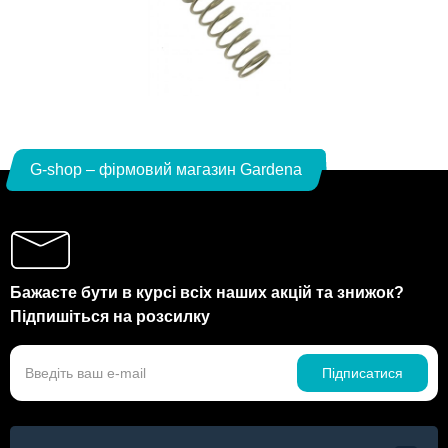
G-shop – фірмовий магазин Gardena
Бажаєте бути в курсі всіх наших акцій та знижок?
Підпишіться на розсилку
Підписатися