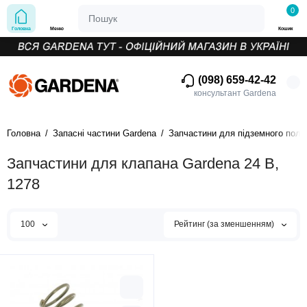
0
Головна
Меню
Кошик
(098) 659-42-42
консультант Gardena
Головна
Запасні частини Gardena
Запчастини для підземного поли
Запчастини для клапана Gardena 24 В,
1278
100
Рейтинг (за зменшенням)