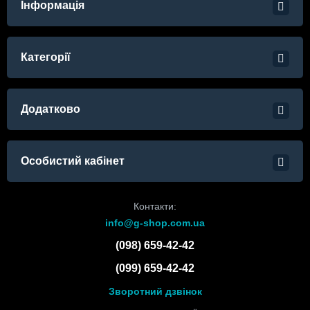
Інформація
Категорії
Додатково
Особистий кабінет
Контакти:
info@g-shop.com.ua
(098) 659-42-42
(099) 659-42-42
Зворотний дзвінок