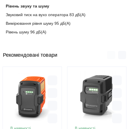
Рівень звуку та шуму
Звуковий тиск на вухо оператора 83 дБ(А)
Вимірювання рівня шуму 95 дБ(А)
Рівень шуму 96 дБ(А)
Рекомендовані товари
В наявності
В наявності