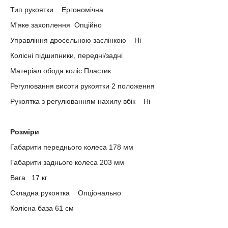
Тип рукоятки Ергономічна
М'яке захоплення Опційно
Управління дросельною заслінкою Ні
Колісні підшипники, передні/задні
Матеріал обода коліс Пластик
Регулювання висоти рукоятки 2 положення
Рукоятка з регулюванням нахилу вбік Ні
Розміри
Габарити переднього колеса 178 мм
Габарити заднього колеса 203 мм
Вага 17 кг
Складна рукоятка Опціонально
Колісна база 61 см