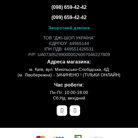
(098) 659-42-42
(099) 659-42-42
Зворотний дзвінок
ТОВ "ДЖІ-ШОП УКРАЇНА"
ЄДРПОУ: 44955144
ІПН ПДВ: 449551426531
Р/Р: UA073052990000026007046227809
Адреса магазина:
м. Київ, вул. Микільсько-Слобідська, 4Д
(м. Лівобережна) - ЗАЧИНЕНО ! (ТІЛЬКИ ОНЛАЙН)
Час роботи:
Пн-Пт: 10:00-18:00
Сб,Нд: вихідний