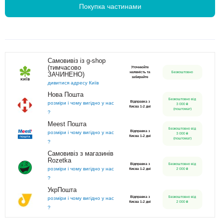
Покупка частинами
Самовивіз із g-shop
(тимчасово
Уточнюйте
наявність та
Безкоштовно
ЗАЧИНЕНО)
забирайте
дивитися адресу Київ
Нова Пошта
Безкоштовно від
Відправка з
розміри і чому вигідно у нас
3 000 ₴
Києва 1-2 дні
(поштомат)
?
Meest Пошта
Безкоштовно від
Відправка з
розміри і чому вигідно у нас
3 000 ₴
Києва 1-2 дні
(поштомат)
?
Самовивіз з магазинів
Rozetka
Відправка з
Безкоштовно від
розміри і чому вигідно у нас
Києва 1-2 дні
2 000 ₴
?
УкрПошта
Відправка з
Безкоштовно від
розміри і чому вигідно у нас
Києва 1-2 дні
2 000 ₴
?