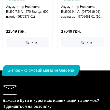
Акумулятор Husqvarna
Акумулятор Husqvarna
BLi30 7,5 Аг, 270 Вт/год, 600
BLi300 9,4 Аг (9670719-01)
циклів (9679377-01)
заміна арт. 9708451-01 (10
Аг)
11549 грн.
17649 грн.
Купити
Купити
G-shop – фірмовий магазин Gardena
Бажаєте бути в курсі всіх наших акцій та знижок?
Підпишіться на розсилку