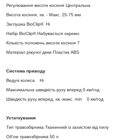
Регулювання висоти косіння Центральна
Висота косіння, хв. - Макс. 25-75 мм
Заглушка BioClip® Ні
Набір BioClip® Набувається окремо
Кількість положень висоти косіння 7
Матеріал ріжучої деки Пластик ABS
Система приводу
Ведучі колеса Ні
Максимальна швидкість руху вперед 0 км/год
Швидкість руху вперед, хв.-макс. min 0 км/год
Устаткування
Тип травозбірника Тканинний із захистом від пилу
Об'єм травозбірника 50 л