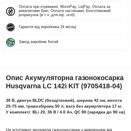
Оплата при отриманні, MonoPay, LiqPay, Оплата за
реквізитами Iban, Оплата частинами, Безготівковий
розрахунок (в т.ч. для юр. осіб)
Гарантія від виробника 24 місяці
Завод виробник Китай
Опис Акумуляторна газонокосарка
Husqvarna LC 142i KIT (9705418-04)
36 В, двигун BLDC (безщітковий), ширина 42 см, висота
25-75 мм, травозбірник 50 л, вага без акумулятора 17 кг.
У комплекті: BLi 20, 36 В / 4.0 Ач, QC 80 (зарядка до 90 хв)
Ця інтуїтивно зрозуміла газонокосарка з живленням від